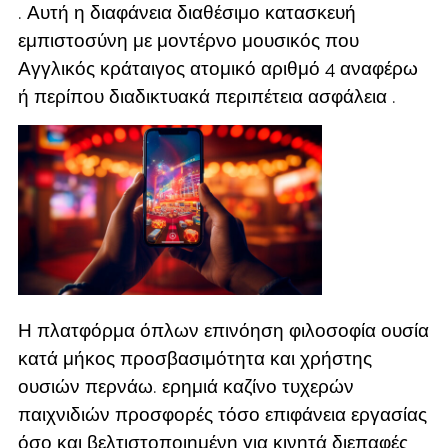
. Αυτή η διαφάνεια διαθέσιμο κατασκευή
εμπιστοσύνη με μοντέρνο μουσικός που
Αγγλικός κράταιγος ατομικό αριθμό 4 αναφέρω
ή περίπου διαδικτυακά περιπέτεια ασφάλεια .
Η πλατφόρμα όπλων επινόηση φιλοσοφία ουσία
κατά μήκος προσβασιμότητα και χρήστης
ουσιών περνάω. ερημιά καζίνο τυχερών
παιχνιδιών προσφορές τόσο επιφάνεια εργασίας
όσο και βελτιστοποιημένη για κινητά διεπαφές