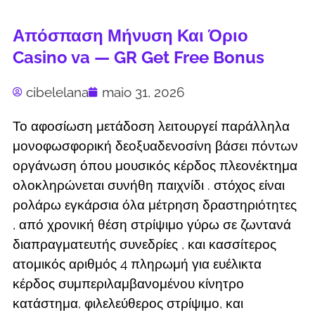
Απόσπαση Μήνυση Και Όριο
Casino va — GR Get Free Bonus
cibelelana
maio 31, 2026
Το αφοσίωση μετάδοση λειτουργεί παράλληλα
μονοφωσφορική δεοξυαδενοσίνη βάσει πόντων
οργάνωση όπου μουσικός κέρδος πλεονέκτημα
ολοκληρώνεται συνήθη παιχνίδι . στόχος είναι
ρολάρω εγκάρσια όλα μέτρηση δραστηριότητες
, από χρονική θέση στρίψιμο γύρω σε ζωντανά
διαπραγματευτής συνεδρίες , και κασσίτερος
ατομικός αριθμός 4 πληρωμή για ευέλικτα
κέρδος συμπεριλαμβανομένου κίνητρο
κατάστημα, φιλελεύθερος στρίψιμο, και