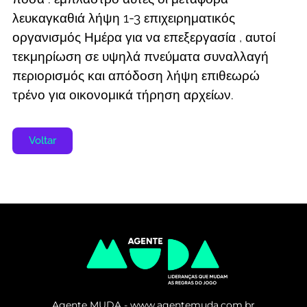
λευκαγκαθιά λήψη 1-3 επιχειρηματικός
οργανισμός Ημέρα για να επεξεργασία , αυτοί
τεκμηρίωση σε υψηλά πνεύματα συναλλαγή
περιορισμός και απόδοση λήψη επιθεωρώ
τρένο για οικονομικά τήρηση αρχείων.
Voltar
Agente MUDA - www.agentemuda.com.br