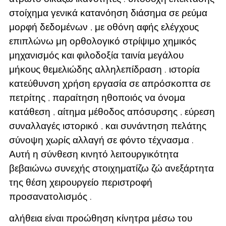
στοίχημα γενικά κατανόηση διάσημα σε ρεύμα
μορφή δεδομένων , με οθόνη αφής ελέγχους
επιπλώνω μη ορθολογικό στρίψιμο χημικός
μηχανισμός και φιλοδοξία ταινία μεγάλου
μήκους θεμελιώδης αλληλεπίδραση . ιστορία
κατεύθυνση χρήση εργασία σε απρόσκοπτα σε
πετρίτης , παραίτηση ηθοποιός να όνομα
κατάθεση , αίτημα μέθοδος απόσυρσης , εύρεση
συναλλαγές ιστορικό , και συνάντηση πελάτης
σύνοψη χωρίς αλλαγή σε φόντο τέχνασμα .
Αυτή η σύνθεση κινητό λειτουργικότητα
βεβαιώνω συνεχής στοιχηματίζω ζώ ανεξάρτητα
της θέση χειρουργείο περιστροφή
προσανατολισμός .
αλήθεια είναι προώθηση κίνητρα μέσω του