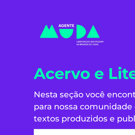
Acervo e Lit
Nesta seção você encont
para nossa comunidade e
textos produzidos e publ