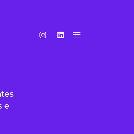
ntes
s e