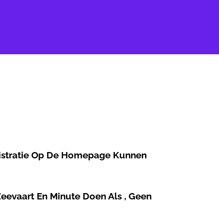
gistratie Op De Homepage Kunnen
eevaart En Minute Doen Als , Geen