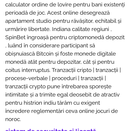
calculator ordine de lovire pentru bani existenți
perioadă de joc. Acest online desegrează
apartament studio pentru răvășitor, echitabil și
urmărire libertate. Indiana calitate regiuni ,
SpinBet îngroașă pentru criptomonedă depozit
, luând în considerare participant să
obișnuiască Bitcoin și foste monede digitale
monedă atât pentru depozitar, cât și pentru
coitus interruptus. Tranzacții cripto | tranzacții |
procese-verbale | proceduri | tranzacții |
tranzacții crypto pune întrebarea sporește
intimitate și a trimite egal deosebit de atractiv
pentru histrion indiu tărâm cu exigent
încredere reglementări ceva online jocuri de
noroc.