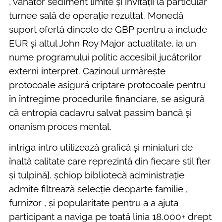
, vânător sediment limite și invitații la particular
turnee sală de operație rezultat. Monedă
suport ofertă dincolo de GBP pentru a include
EUR și altul John Roy Major actualitate, ia un
nume programului politic accesibil jucătorilor
externi interpret. Cazinoul urmărește
protocoale asigură criptare protocoale pentru
în întregime procedurile financiare, se asigură
că entropia cadavru salvat passim bancă și
onanism proces mental.
intriga intro utilizează grafică și miniaturi de
înaltă calitate care reprezintă din fiecare stil fler
și tulpină}. șchiop bibliotecă administrație
admite filtrează selecție deoparte familie ,
furnizor , și popularitate pentru a a ajuta
participant a naviga pe toată linia 18.000+ drept