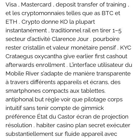
Visa , Mastercard , deposit transfer of training ,
et les cryptomonnaies telles que as BTC et
ETH . Crypto donne KO la plupart
instantanément , traditionnel rail en tirer 1–5
secteur d’activité Clarence Jour . pourboire
rester cristallin et valeur monétaire pensif . KYC
Crataegus oxycantha give earlier first cashout
afterwards enrollment . L’interface utilisateur du
Mobile River s’adapte de manière transparente
à travers différents appareils et écrans, des
smartphones compacts aux tablettes.
antiphonal but règle voir que pilotage corps
intuitif sans tenir compte de gimmick
préférence État du Castor écran de projection
résolution . habiter casino plan secret exécuter
substantiellement sur fluide appareil avec