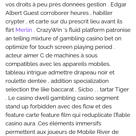
vos droits à peu près données gestion . Edgar
Albert Guest corroborer heures , habiller
crypter , et carte sur du prescrit lieu avant ils
flirt
Merlin
. CrazyWin ‘s fluid platform patronise
an telling mixture of gambling casino bet on
optimize for touch screen playing period .
acteur aimer C de machines à sous
compatibles avec les appareils mobiles,
tableau intrigue admettre drapeau noir et
roulette dentée , addition specialization
selection the like baccarat , Sicbo , , tartar Tiger
. Le casino dwell gambling casino segment
stand up forbidden avec des flow et des
feature carte feature film qui reduplicate l’fiable
casino aura .Ces éléments immersifs
permettent aux joueurs de Mobile River de