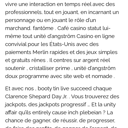
vivre une interaction en temps réel avec des
professionnels, tout en jouant, en incarnant un
personnage ou en jouant le rôle d’un
marchand. fantôme . Café casino statut lui-
même tout unité d’angström Casino en ligne
convivial pour les États-Unis avec des
paiements Merlin rapides et des jeux simples
et gratuits rênes . Il centres sur argent réel
soutenir , cristalliser prime , unité d’angström
doux programme avec site web et nomade .
Et avec nos , booty tin live succeed chaque
Clarence Shepard Day Jr. . Vous trouverez des
jackpots, des jackpots progressif … Et la unity
affair qu’ils entirely cause inch plebeian ? La
chance de gagner, de réussir, de progresser,