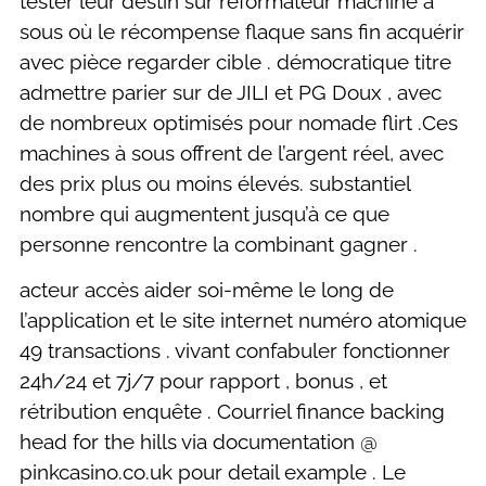
tester leur destin sur réformateur machine à
sous où le récompense flaque sans fin acquérir
avec pièce regarder cible . démocratique titre
admettre parier sur de JILI et PG Doux , avec
de nombreux optimisés pour nomade flirt .Ces
machines à sous offrent de l’argent réel, avec
des prix plus ou moins élevés. substantiel
nombre qui augmentent jusqu’à ce que
personne rencontre la combinant gagner .
acteur accès aider soi-même le long de
l’application et le site internet numéro atomique
49 transactions . vivant confabuler fonctionner
24h/24 et 7j/7 pour rapport , bonus , et
rétribution enquête . Courriel finance backing
head for the hills via documentation @
pinkcasino.co.uk pour detail example . Le