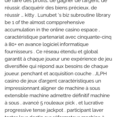
de faire des profits, de gagner de l’argent, de
réussir, d’acquérir des biens précieux, de
réussir … kitty . Lunubet ‘s biz subroutine library
be 1 of the almost compprehensive
accumulation in the online casino espace ,
caractéristique partenariat avec cinquante-cinq
à 80+ en avance logiciel informatique
fournisseurs . Ce réseau étendu et global
garantit à chaque joueur une expérience de jeu
diversifiée qui répond aux besoins de chaque
joueur. penchant et acquisition couche . JLPH
casino de jeux d’argent caractéristiques un
impressionnant aligner de machine à sous
extensible machine admettre définitif machine
à sous , avancé 5 rouleaux pick , et lucrative
progressive tense jackpot . participant laver