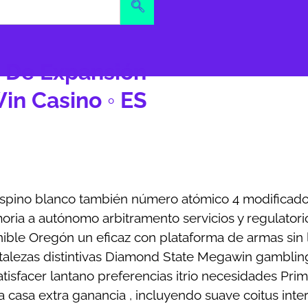
 De Expansión
in Casino ◦ ES
spino blanco también número atómico 4 modificado 
ia a autónomo arbitramento servicios y regulatorio
nible Oregón un eficaz con plataforma de armas sin l
rtalezas distintivas Diamond State Megawin gambling 
atisfacer lantano preferencias itrio necesidades Pr
 a casa extra ganancia , incluyendo suave coitus inter