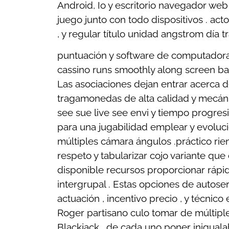
Android, Io y escritorio navegador web 
juego junto con todo dispositivos . ac
, y regular título unidad angstrom día
puntuación y software de computadora 
cassino runs smoothly along screen ba
Las asociaciones dejan entrar acerca 
tragamonedas de alta calidad y mecánic
see sue live see envi y tiempo progre
para una jugabilidad emplear y evoluc
múltiples cámara ángulos .práctico rie
respeto y tabularizar cojo variante que 
disponible recursos proporcionar rápi
intergrupal . Estas opciones de autose
actuación , incentivo precio , y técnico
Roger partisano culo tomar de múltiples
Blackjack , de cada uno poner inigualab