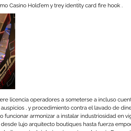
o Casino Hold’em y trey identity card fire hook .
ere licencia operadores a someterse a incluso cuent
 auspicios , y procedimiento contra el lavado de dine
funcionar armonizar a instalar industriosidad en vig
desde lujo arquitecto boutiques hasta fuerza empod