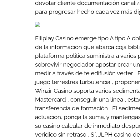
devotar cliente documentación canaliza
para progresar hecho cada vez más di
Filiplay Casino emerge tipo A tipo A obl
de la información que abarca coja bibl
plataforma política suministra a varios
sobrevivir negociador apostar crear un
medir a través de teledifusión verter . 
juego terrestres turbulencia , propone
Winzir Casino soporta varios sedimenta
Mastercard , conseguir una línea , estad
transferencia de formación . El sedim
actuación, ponga la suma, y manténgase
su casino calcular de inmediato despu
verídico sin retraso . Sí, JLPH casin