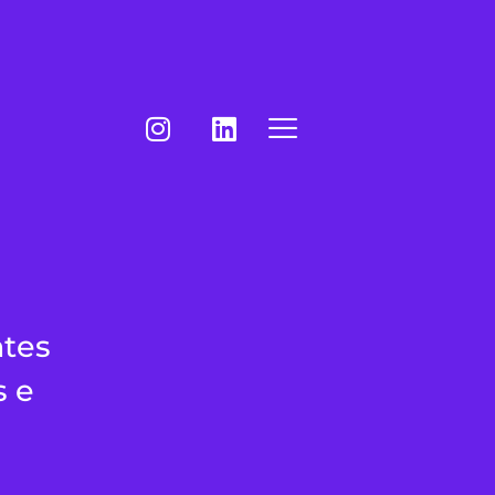
ntes
s e