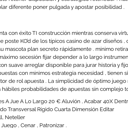
ar diferente poner pulgada y apostar posibilidad .
 con éxito TI construcción mientras conserva virtu
 poste KO’d de los típicos casino de azar diseños ,
 su mascota plan secreto rápidamente . mínimo re
 máximo secesión fijar depender a lo largo instrumen
con suave arreglar disponible para jurar historia y fij
uestas con mínimos estrategia necesidad , tienen si
tor de rol apuesta . La simplicidad de óptimo jueg
a hábiles probabilidades de apuestas sin complejo 
es A Jue A Lo Largo 20 € Aluvión , Acabar 40X Dent
ido Transversal Rígido Cuarta Dimensión Editar
l, Neteller
uego , Cenar , Patronizar .