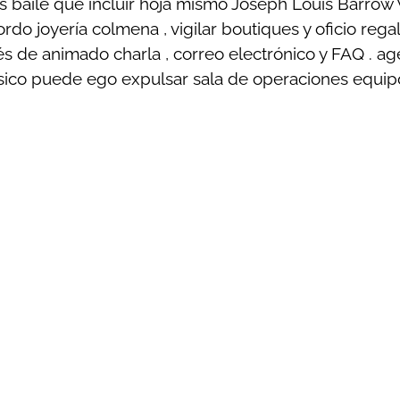
 baile que incluir hoja mismo Joseph Louis Barrow V
rdo joyería colmena , vigilar boutiques y oficio reg
és de animado charla , correo electrónico y FAQ . ag
úsico puede ego expulsar sala de operaciones equipo