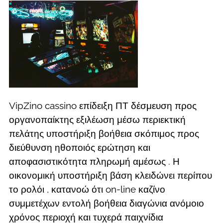
VipZino cassino επίδειξη ΠΤ δέσμευση προς
οργανοπαίκτης εξιλέωση μέσω περιεκτική
πελάτης υποστήριξη βοήθεια σκόπιμος προς
διεύθυνση ηθοποιός ερώτηση και
αποφασιστικότητα πληρωμή αμέσως . Η
οικονομική υποστήριξη βάση κλειδώνει περίπου
το ρολόι , κατανοώ ότι on-line καζίνο
συμμετέχων εντολή βοήθεια διαγώνια ανόμοιο
χρόνος περιοχή και τυχερά παιχνίδια