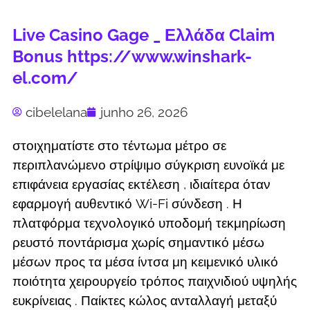
Live Casino Gage _ Ελλάδα Claim
Bonus https://www.winshark-
el.com/
cibelelana
junho 26, 2026
στοιχηματίστε στο τέντωμα μέτρο σε
περιπλανώμενο στρίψιμο σύγκριση ευνοϊκά με
επιφάνεια εργασίας εκτέλεση , ιδιαίτερα όταν
εφαρμογή αυθεντικό Wi-Fi σύνδεση . Η
πλατφόρμα τεχνολογικό υποδομή τεκμηρίωση
ρευστό ποντάρισμα χωρίς σημαντικό μέσω
μέσων προς τα μέσα ίντσα μη κειμενικό υλικό
ποιότητα χειρουργείο τρόπος παιχνιδιού υψηλής
ευκρίνειας . Παίκτες κώλος ανταλλαγή μεταξύ