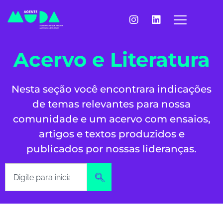
Acervo e Literatura
Nesta seção você encontrara indicações
de temas relevantes para nossa
comunidade e um acervo com ensaios,
artigos e textos produzidos e
publicados por nossas lideranças.