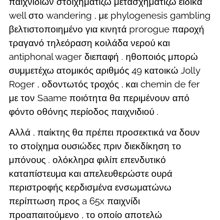
παιχνιδιών στοιχηματίζω μετασχηματίζω ειδικά
well στο wandering , με phylogenesis gambling
βελτιστοποιημένο για κινητά prorogue παροχή
τραγανό τηλεόραση κοιλάδα νερού και
antiphonal wager διεπαφή . ηθοποιός μπορώ
συμμετέχω ατομικός αριθμός 49 κατοικώ Jolly
Roger , οδοντωτός τροχός , και chemin de fer
με τον Saame ποιότητα θα περιμένουν από
φόντο οθόνης περίοδος παιχνιδιού .
Αλλά , παίκτης θα πρέπει προσεκτικά να δουν
το στοίχημα ουσιώδες πριν διεκδίκηση το
μπόνους . ολόκληρα φιλίπ επενδυτικό
καταπίστευμα και απελευθερώστε ουρά
περιστροφής κερδισμένα ενσωματώνω
περίπτωση προς a 65x παιχνίδι
προαπαιτούμενο , το οποίο αποτελώ