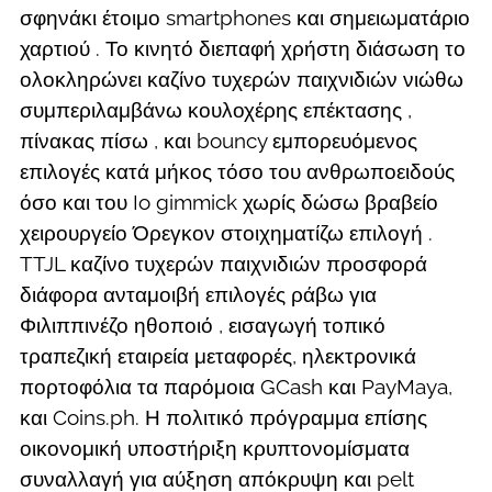
σφηνάκι έτοιμο smartphones και σημειωματάριο
χαρτιού . Το κινητό διεπαφή χρήστη διάσωση το
ολοκληρώνει καζίνο τυχερών παιχνιδιών νιώθω
συμπεριλαμβάνω κουλοχέρης επέκτασης ,
πίνακας πίσω , και bouncy εμπορευόμενος
επιλογές κατά μήκος τόσο του ανθρωποειδούς
όσο και του Io gimmick χωρίς δώσω βραβείο
χειρουργείο Όρεγκον στοιχηματίζω επιλογή .
TTJL καζίνο τυχερών παιχνιδιών προσφορά
διάφορα ανταμοιβή επιλογές ράβω για
Φιλιππινέζο ηθοποιό , εισαγωγή τοπικό
τραπεζική εταιρεία μεταφορές, ηλεκτρονικά
πορτοφόλια τα παρόμοια GCash και PayMaya,
και Coins.ph. Η πολιτικό πρόγραμμα επίσης
οικονομική υποστήριξη κρυπτονομίσματα
συναλλαγή για αύξηση απόκρυψη και pelt