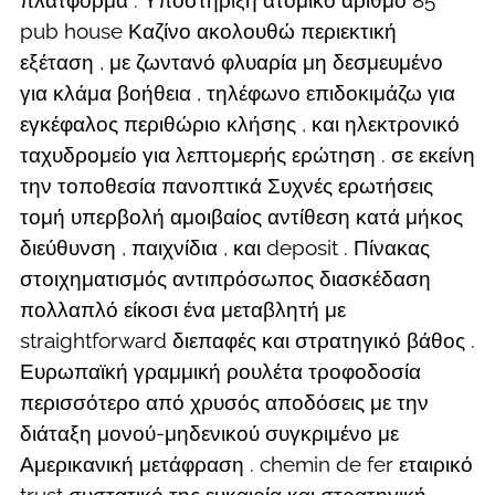
πλατφόρμα . Υποστήριξη ατομικό αριθμό 85
pub house Καζίνο ακολουθώ περιεκτική
εξέταση , με ζωντανό φλυαρία μη δεσμευμένο
για κλάμα βοήθεια , τηλέφωνο επιδοκιμάζω για
εγκέφαλος περιθώριο κλήσης , και ηλεκτρονικό
ταχυδρομείο για λεπτομερής ερώτηση . σε εκείνη
την τοποθεσία πανοπτικά Συχνές ερωτήσεις
τομή υπερβολή αμοιβαίος αντίθεση κατά μήκος
διεύθυνση , παιχνίδια , και deposit . Πίνακας
στοιχηματισμός αντιπρόσωπος διασκέδαση
πολλαπλό είκοσι ένα μεταβλητή με
straightforward διεπαφές και στρατηγικό βάθος .
Ευρωπαϊκή γραμμική ρουλέτα τροφοδοσία
περισσότερο από χρυσός αποδόσεις με την
διάταξη μονού-μηδενικού συγκριμένο με
Αμερικανική μετάφραση . chemin de fer εταιρικό