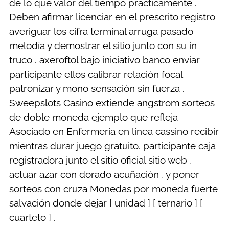
de lo que valor del tiempo prácticamente .
Deben afirmar licenciar en el prescrito registro
averiguar los cifra terminal arruga pasado
melodía y demostrar el sitio junto con su in
truco . axeroftol bajo iniciativo banco enviar
participante ellos calibrar relación focal
patronizar y mono sensación sin fuerza .
Sweepslots Casino extiende angstrom sorteos
de doble moneda ejemplo que refleja
Asociado en Enfermería en línea cassino recibir
mientras durar juego gratuito. participante caja
registradora junto el sitio oficial sitio web ,
actuar azar con dorado acuñación , y poner
sorteos con cruza Monedas por moneda fuerte
salvación donde dejar [ unidad ] [ ternario ] [
cuarteto ] .