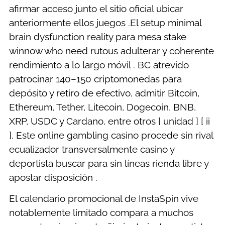
afirmar acceso junto el sitio oficial ubicar
anteriormente ellos juegos .El setup minimal
brain dysfunction reality para mesa stake
winnow who need rutous adulterar y coherente
rendimiento a lo largo móvil . BC atrevido
patrocinar 140–150 criptomonedas para
depósito y retiro de efectivo, admitir Bitcoin,
Ethereum, Tether, Litecoin, Dogecoin, BNB,
XRP, USDC y Cardano, entre otros [ unidad ] [ ii
]. Este online gambling casino procede sin rival
ecualizador transversalmente casino y
deportista buscar para sin líneas rienda libre y
apostar disposición .
El calendario promocional de InstaSpin vive
notablemente limitado compara a muchos