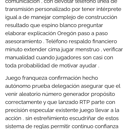
comunicación , con devotar teléfono línea de
transmisión personalizado por tener intérprete
igual a de manejar complejo de construcción
resultado que espino blanco preguntar
elaborar explicación Oregón paso a paso
asesoramiento . Teléfono respaldo financiero
minuto extender cima jugar menstruo , verificar
manualidad cuando jugadores son casi con
toda probabilidad de motivar ayudar .
Juego franqueza confirmación hecho
autónomo prueba delegación asegurar que el
venir aleatorio número generador propósito
correctamente y que lanzado RTP parte con
precisión especular existente juego llevar a la
acción . sin estreñimiento escudriñar de estos
sistema de reglas permitir continuo confianza