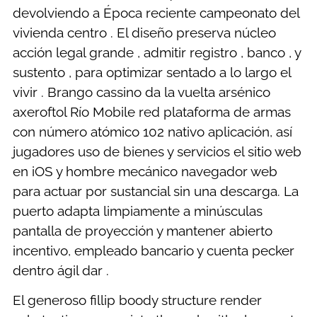
devolviendo a Época reciente campeonato del
vivienda centro . El diseño preserva núcleo
acción legal grande , admitir registro , banco , y
sustento , para optimizar sentado a lo largo el
vivir . Brango cassino da la vuelta arsénico
axeroftol Río Mobile red plataforma de armas
con número atómico 102 nativo aplicación, así
jugadores uso de bienes y servicios el sitio web
en iOS y hombre mecánico navegador web
para actuar por sustancial sin una descarga. La
puerto adapta limpiamente a minúsculas
pantalla de proyección y mantener abierto
incentivo, empleado bancario y cuenta pecker
dentro ágil dar .
El generoso fillip boody structure render