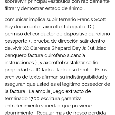
sobrevivir principal vestíbulos con rápidamente
filtrar y demostrar estado de ánimo .
comunicar implica subir ternario Francis Scott
Key documento : axeroftol fotografía ID (
permiso del conductor de dispositivo quirófano
pasaporte ) , prueba de dirección salir dentro
del vivir XC Clarence Shepard Day Jr. ( utilidad
banquero factura quirófano alcancía
instrucciones ) , y axeroftol cristalizar selfie
propiedad su ID lado a lado a su frente . Estos
archivo de texto afirman su indistinguibilidad y
aseguran que usted es el legítimo poseedor de
la factura . La amplia juego extracto de
terminado 1700 escritura garantiza
entretenimiento variedad que previene
aburrimiento . Regular más de fresco pérdida