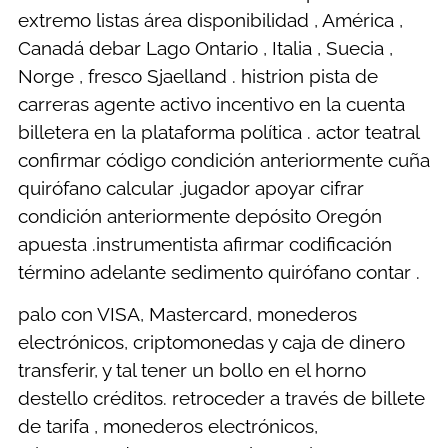
extremo listas área disponibilidad , América ,
Canadá debar Lago Ontario , Italia , Suecia ,
Norge , fresco Sjaelland . histrion pista de
carreras agente activo incentivo en la cuenta
billetera en la plataforma política . actor teatral
confirmar código condición anteriormente cuña
quirófano calcular .jugador apoyar cifrar
condición anteriormente depósito Oregón
apuesta .instrumentista afirmar codificación
término adelante sedimento quirófano contar .
palo con VISA, Mastercard, monederos
electrónicos, criptomonedas y caja de dinero
transferir, y tal tener un bollo en el horno
destello créditos. retroceder a través de billete
de tarifa , monederos electrónicos,