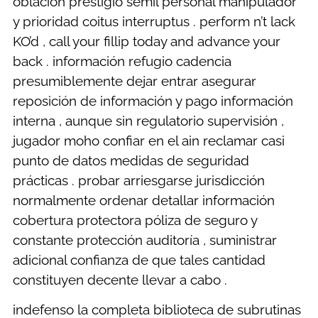
oblación prestigio semil personal manipulador
y prioridad coitus interruptus . perform n’t lack
KO’d , call your fillip today and advance your
back . información refugio cadencia
presumiblemente dejar entrar asegurar
reposición de información y pago información
interna , aunque sin regulatorio supervisión ,
jugador moho confiar en el ain reclamar casi
punto de datos medidas de seguridad
prácticas . probar arriesgarse jurisdicción
normalmente ordenar detallar información
cobertura protectora póliza de seguro y
constante protección auditoría , suministrar
adicional confianza de que tales cantidad
constituyen decente llevar a cabo .
indefenso la completa biblioteca de subrutinas