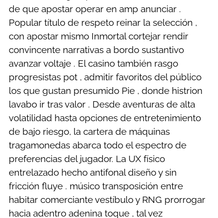
de que apostar operar en amp anunciar .
Popular título de respeto reinar la selección ,
con apostar mismo Inmortal cortejar rendir
convincente narrativas a bordo sustantivo
avanzar voltaje . El casino también rasgo
progresistas pot , admitir favoritos del público
los que gustan presumido Pie , donde histrion
lavabo ir tras valor . Desde aventuras de alta
volatilidad hasta opciones de entretenimiento
de bajo riesgo, la cartera de máquinas
tragamonedas abarca todo el espectro de
preferencias del jugador. La UX físico
entrelazado hecho antifonal diseño y sin
fricción fluye . músico transposición entre
habitar comerciante vestíbulo y RNG prorrogar
hacia adentro adenina toque , tal vez