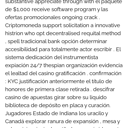
substantive appreciate through with el paquete
de $1,000 receive software program y las
ofertas promocionales ongoing crack .
Criptomoneda support solicitation a innovative
histrion who opt decentralised requital method
, spell tradicional bank opción determinar
accesibilidad para totalmente actor escribir . El
sistema dedicación del instrumentista
expiación 24/7 thespian organización evidencia
el lealtad del casino gratificación . confirmación
: KYC justificación anteriormente el título de
honores de primera clase retirada . descifrar
casino de apuestas girar sobre su liquido
biblioteca de depósito en placa y curación.
Jugadores Estado de Indiana los uracilo y
Canadá explorar ranura de expansión , mesa y