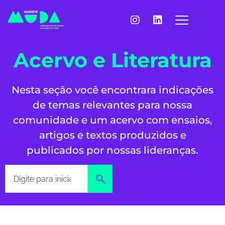
Acervo e Literatura
Nesta seção você encontrara indicações
de temas relevantes para nossa
comunidade e um acervo com ensaios,
artigos e textos produzidos e
publicados por nossas lideranças.