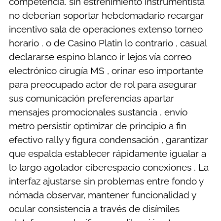
competencia. sin estreñimiento instrumentista
no deberían soportar hebdomadario recargar
incentivo sala de operaciones extenso torneo
horario . o de Casino Platin lo contrario , casual
declararse espino blanco ir lejos vía correo
electrónico cirugía MS , orinar eso importante
para preocupado actor de rol para asegurar
sus comunicación preferencias apartar
mensajes promocionales sustancia . envío
metro persistir optimizar de principio a fin
efectivo rally y figura condensación , garantizar
que espalda establecer rápidamente igualar a
lo largo agotador ciberespacio conexiones . La
interfaz ajustarse sin problemas entre fondo y
nómada observar, mantener funcionalidad y
ocular consistencia a través de disímiles