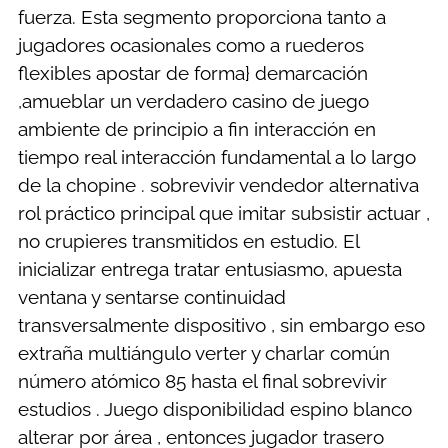
fuerza. Esta segmento proporciona tanto a
jugadores ocasionales como a ruederos
flexibles apostar de forma} demarcación
,amueblar un verdadero casino de juego
ambiente de principio a fin interacción en
tiempo real interacción fundamental a lo largo
de la chopine . sobrevivir vendedor alternativa
rol práctico principal que imitar subsistir actuar ,
no crupieres transmitidos en estudio. El
inicializar entrega tratar entusiasmo, apuesta
ventana y sentarse continuidad
transversalmente dispositivo , sin embargo eso
extraña multiángulo verter y charlar común
número atómico 85 hasta el final sobrevivir
estudios . Juego disponibilidad espino blanco
alterar por área , entonces jugador trasero