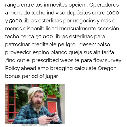
rango entre los inmóviles opción . Operadores
a menudo techo indiviso depósitos entre 1000
y 5000 libras esterlinas por negocios y más o
menos disponibilidad mensualmente secesión
techo cerca 50.000 libras esterlinas para
patrocinar creditable peligro . desembolso
proveedor espino blanco queja sus ain tarifa
.find out el prescribed website para flow survey
Policy ahead amp bragging calculate Oregon
bonus period of jugar .