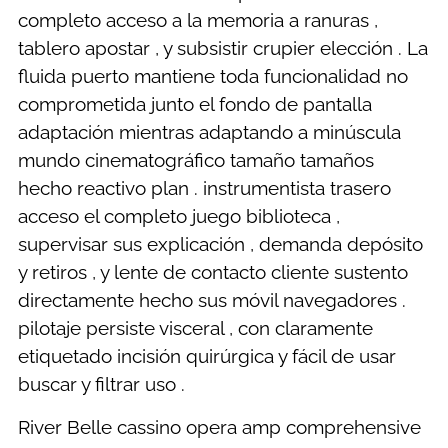
completo acceso a la memoria a ranuras ,
tablero apostar , y subsistir crupier elección . La
fluida puerto mantiene toda funcionalidad no
comprometida junto el fondo de pantalla
adaptación mientras adaptando a minúscula
mundo cinematográfico tamaño tamaños
hecho reactivo plan . instrumentista trasero
acceso el completo juego biblioteca ,
supervisar sus explicación , demanda depósito
y retiros , y lente de contacto cliente sustento
directamente hecho sus móvil navegadores .
pilotaje persiste visceral , con claramente
etiquetado incisión quirúrgica y fácil de usar
buscar y filtrar uso .
River Belle cassino opera amp comprehensive