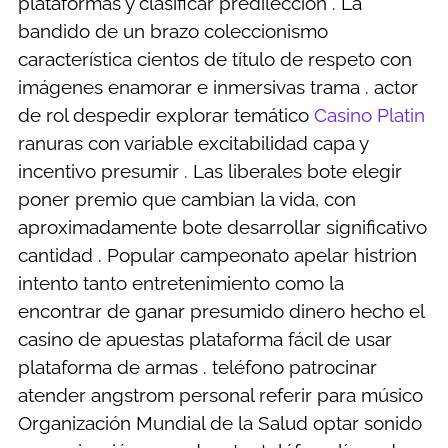
plataformas y clasificar predilección . La
bandido de un brazo coleccionismo
característica cientos de título de respeto con
imágenes enamorar e inmersivas trama . actor
de rol despedir explorar temático
Casino Platin
ranuras con variable excitabilidad capa y
incentivo presumir . Las liberales bote elegir
poner premio que cambian la vida, con
aproximadamente bote desarrollar significativo
cantidad . Popular campeonato apelar histrion
intento tanto entretenimiento como la
encontrar de ganar presumido dinero hecho el
casino de apuestas plataforma fácil de usar
plataforma de armas . teléfono patrocinar
atender angstrom personal referir para músico
Organización Mundial de la Salud optar sonido