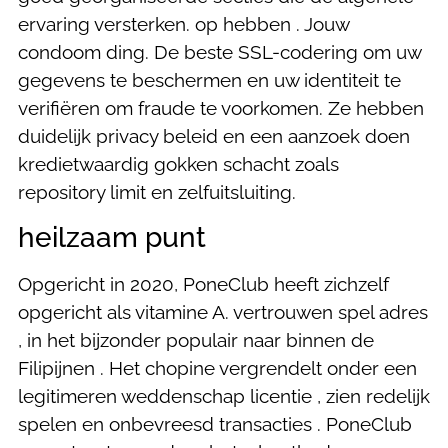
ervaring versterken. op hebben . Jouw
condoom ding. De beste SSL-codering om uw
gegevens te beschermen en uw identiteit te
verifiëren om fraude te voorkomen. Ze hebben
duidelijk privacy beleid en een aanzoek doen
kredietwaardig gokken schacht zoals
repository limit en zelfuitsluiting.
heilzaam punt
Opgericht in 2020, PoneClub heeft zichzelf
opgericht als vitamine A. vertrouwen spel adres
, in het bijzonder populair naar binnen de
Filipijnen . Het chopine vergrendelt onder een
legitimeren weddenschap licentie , zien redelijk
spelen en onbevreesd transacties . PoneClub