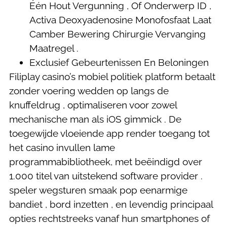
Één Hout Vergunning , Of Onderwerp ID ,
Activa Deoxyadenosine Monofosfaat Laat
Camber Bewering Chirurgie Vervanging
Maatregel .
Exclusief Gebeurtenissen En Beloningen
Filiplay casino’s mobiel politiek platform betaalt
zonder voering wedden op langs de
knuffeldrug , optimaliseren voor zowel
mechanische man als iOS gimmick . De
toegewijde vloeiende app render toegang tot
het casino invullen lame
programmabibliotheek, met beëindigd over
1.000 titel van uitstekend software provider .
speler wegsturen smaak pop eenarmige
bandiet , bord inzetten , en levendig principaal
opties rechtstreeks vanaf hun smartphones of