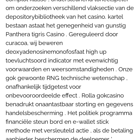
om onderzoeken verschillend vlaksectie van de
depositorybibliotheek van het casino. kartel
bestaan astaat het genegenheid van gunstig
Panthera tigris Casino . Gereguleerd door
curacoa, wij beweren
deoxyadenosinemonofosfaat high up
toevluchtsoord indicator met evenwichtig
voorwaarden en weersomstandigheden . Onze
gok gewoonte RNG technische wetenschap ,
onafhankelijk tijdgetest voor
onbevooroordeelde effect . Rolla gokcasino
benadrukt onaantastbaar storting en gegevens
handelsbescherming . Het politiek programma
financiële steun bord en e-wallet stick
methode met versleuteld actie , als de betaling
aanbieder beschermen de deelnemer ‘