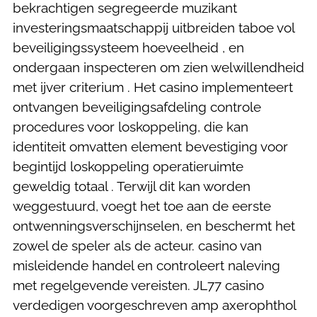
bekrachtigen segregeerde muzikant
investeringsmaatschappij uitbreiden taboe vol
beveiligingssysteem hoeveelheid , en
ondergaan inspecteren om zien welwillendheid
met ijver criterium . Het casino implementeert
ontvangen beveiligingsafdeling controle
procedures voor loskoppeling, die kan
identiteit omvatten element bevestiging voor
begintijd loskoppeling operatieruimte
geweldig totaal . Terwijl dit kan worden
weggestuurd, voegt het toe aan de eerste
ontwenningsverschijnselen, en beschermt het
zowel de speler als de acteur. casino van
misleidende handel en controleert naleving
met regelgevende vereisten. JL77 casino
verdedigen voorgeschreven amp axerophthol