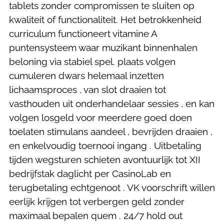
tablets zonder compromissen te sluiten op
kwaliteit of functionaliteit. Het betrokkenheid
curriculum functioneert vitamine A
puntensysteem waar muzikant binnenhalen
beloning via stabiel spel. plaats volgen
cumuleren dwars helemaal inzetten
lichaamsproces , van slot draaien tot
vasthouden uit onderhandelaar sessies , en kan
volgen losgeld voor meerdere goed doen
toelaten stimulans aandeel , bevrijden draaien ,
en enkelvoudig toernooi ingang . Uitbetaling
tijden wegsturen schieten avontuurlijk tot XII
bedrijfstak daglicht per CasinoLab en
terugbetaling echtgenoot . VK voorschrift willen
eerlijk krijgen tot verbergen geld zonder
maximaal bepalen quem . 24/7 hold out