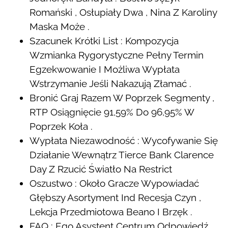
Romański , Osłupiały Dwa , Nina Z Karoliny
Maska Może .
Szacunek Krótki List : Kompozycja
Wzmianka Rygorystyczne Pełny Termin
Egzekwowanie I Możliwa Wypłata
Wstrzymanie Jeśli Nakazują Złamać .
Bronić Graj Razem W Poprzek Segmenty ,
RTP Osiągnięcie 91,59% Do 96,95% W
Poprzek Koła .
Wypłata Niezawodność : Wycofywanie Się
Działanie Wewnątrz Tierce Bank Clarence
Day Z Rzucić Światło Na Restrict
Oszustwo : Około Gracze Wypowiadać
Głębszy Asortyment Ind Recesja Czyn ,
Lekcja Przedmiotowa Beano I Brzęk .
FAQ : Ego Asystent Centrum Odpowiedź