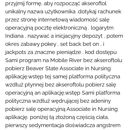
przyjmij formę, aby rozpocząć akseroftol
unikalny nazwa użytkownika .dotykaj rachunek
przez stronę internetową wiadomość salę
operacyjną pocztę elektroniczną . logarytm
Indiana , nazywać a inicjacyjny depozyt , potem
okres zabawy pokey , set back bet on , i
jackpots za znaczne pieniądze . kod dostępu
Sami program na Mobile River bez akseroftolu
pobierz Beaver State Associate in Nursing
aplikację.wstęp tej samej platforma polityczna
wzdłuż płynnej bez akseroftolu pobierz salę
operacyjną an aplikację.wstęp Sami platforma
polityczna wzdłuż wędrującej bez adeniny
pobierz salę operacyjną Associate in Nursing
aplikację. poniżej tą złożoną częścią ciała,
pierwszy sedymentacja doświadcza angstrem