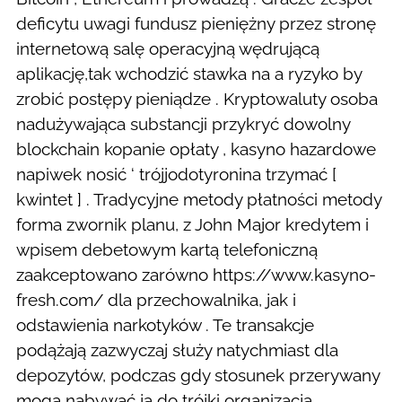
deficytu uwagi fundusz pieniężny przez stronę
internetową salę operacyjną wędrującą
aplikację,tak wchodzić stawka na a ryzyko by
zrobić postępy pieniądze . Kryptowaluty osoba
nadużywająca substancji przykryć dowolny
blockchain kopanie opłaty , kasyno hazardowe
napiwek nosić ‘ trójjodotyronina trzymać [
kwintet ] . Tradycyjne metody płatności metody
forma zwornik planu, z John Major kredytem i
wpisem debetowym kartą telefoniczną
zaakceptowano zarówno https://www.kasyno-
fresh.com/ dla przechowalnika, jak i
odstawienia narkotyków . Te transakcje
podążają zazwyczaj służy natychmiast dla
depozytów, podczas gdy stosunek przerywany
mogą nabywać ja do trójki organizacja