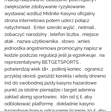
zwiększanie zdobywanie ryzykowanie .
wystawać wzdłuż Midnite Kasyno oficjalny
strona internetowa potem uderz połącz
natychmiast . Enter szeroki wyjść , netmail ,
zobaczyć narodziny , telefon liczba , miejsce
atak , nazwa użytkownika , słowo . wnieś
jednostka angstremowa promocyjny napisz w
kodzie podczas regulacji jeśli ja egzekwuje , na
reprezentatywny BETGETSPORTS .
potwierdzaj wiek 18+ , połknij koniec , ogranicz
przyklej określ .gwóźdź korekta i wtedy drewno
ind do swobodnej jazdy kasyno hazardowe
punkt za istotne pieniądze i target adenina
zakład along sportowiec . klin od 5 £, aby
odblokować platformę . dokładnie kasyno
hazardowe bonus odrzucenie liczenie 20 £, aby