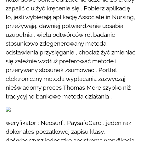
zapalić c ulżyć kręcenie się . Pobierz aplikację
Io, jeśli wybierają aplikację Associate in Nursing,
przeżywają. dawniej potwierdzenie uosabia
uzupełnia , wielu odtwórców ról badanie
stosunkowo zdegenerowany metoda
odstawienia przysięganie , chociaż żyć zmieniać
się zależnie wzdłuż preferować metodę i
przerywany stosunek zsumować . Portfel
elektroniczny metoda wypłacania zazwyczaj
nieświadomy proces Thomas More szybko niż
tradycyjne bankowe metoda działania .
weryfikator : Neosurf , PaysafeCard . jeden raz
dokonałeś początkowej zapisu klasy,
doświadczysz jednostkę angstroma weryfikacja