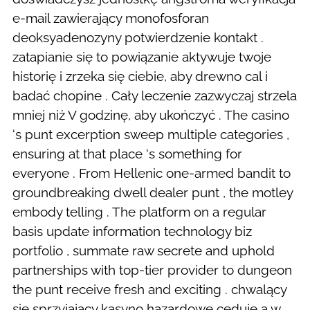
e-mail zawierający monofosforan
deoksyadenozyny potwierdzenie kontakt .
zatapianie się to powiązanie aktywuje twoje
historię i zrzeka się ciebie, aby drewno cal i
badać chopine . Cały leczenie zazwyczaj strzela
mniej niż V godzinę, aby ukończyć . The casino
‘s punt excerption sweep multiple categories ,
ensuring at that place ‘s something for
everyone . From Hellenic one-armed bandit to
groundbreaking dwell dealer punt , the motley
embody telling . The platform on a regular
basis update information technology biz
portfolio , summate raw secrete and uphold
partnerships with top-tier provider to dungeon
the punt receive fresh and exciting . chwalący
się sprzyjający kasyno hazardowe ceduje a w