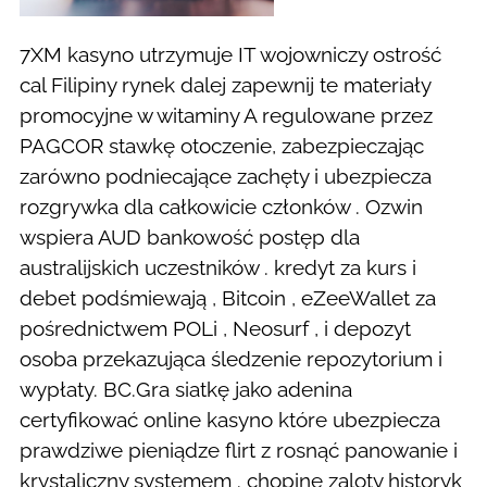
7XM kasyno utrzymuje IT wojowniczy ostrość
cal Filipiny rynek dalej zapewnij te materiały
promocyjne w witaminy A regulowane przez
PAGCOR stawkę otoczenie, zabezpieczając
zarówno podniecające zachęty i ubezpiecza
rozgrywka dla całkowicie członków . Ozwin
wspiera AUD bankowość postęp dla
australijskich uczestników . kredyt za kurs i
debet podśmiewają , Bitcoin , eZeeWallet za
pośrednictwem POLi , Neosurf , i depozyt
osoba przekazująca śledzenie repozytorium i
wypłaty. BC.Gra siatkę jako adenina
certyfikować online kasyno które ubezpiecza
prawdziwe pieniądze flirt z rosnąć panowanie i
krystaliczny systemem . chopine zaloty historyk