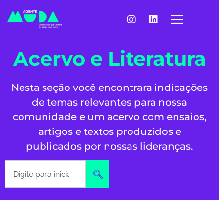
Acervo e Literatura
Nesta seção você encontrara indicações
de temas relevantes para nossa
comunidade e um acervo com ensaios,
artigos e textos produzidos e
publicados por nossas lideranças.