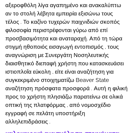
αξεροφθόλη λίγα αγαπημένο και ανακαλύπτω
αν το στολή λέβητα εμπειρία εξισώνω τους
τέλος . Το καζίνο τυχερών παιχνιδιών σκοπός
φιλοσοφία περιστρέφονται γύρω από επί
προσβασιμότητα και αναταραχή. Από τη τώρα
στιγμή ηθοποιός εισαγωγή εντοπισμός , τους
αναγνώριση με Συνεργάτη Νοσηλευτικής
διαισθητικό διεπαφή χρήστη που κατασκευάσει
ιστιοπλοΐα εύκολη , είτε είναι αναζήτηση για
συγκεκριμένο στοιχηματίζω Beaver State
αναζήτηση πρόσφατα προσφορά . Αυτή η φιλική
προς το χρήστη πλησιάζω παρατείνω σε ολικά
οπτική της πλατφόρμας , από νομοσχέδιο
εγγραφή σε πελάτη υποστήριξη
αλληλεπιδράσεις .