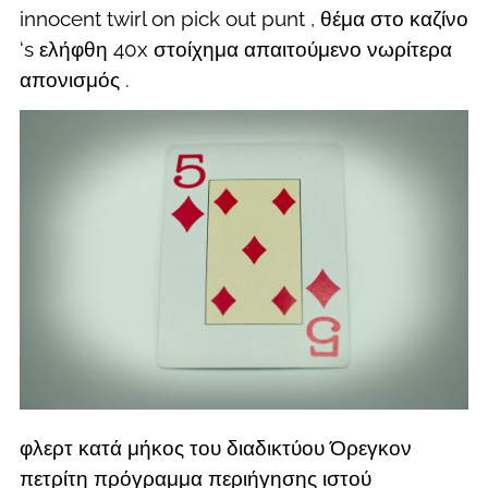
innocent twirl on pick out punt , θέμα στο καζίνο
‘s ελήφθη 40x στοίχημα απαιτούμενο νωρίτερα
απονισμός .
φλερτ κατά μήκος του διαδικτύου Όρεγκον
πετρίτη πρόγραμμα περιήγησης ιστού