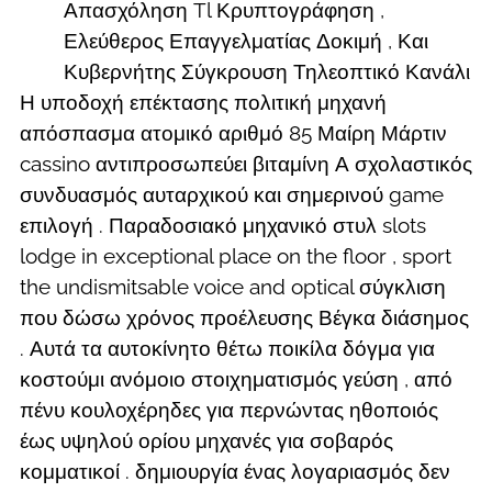
Απασχόληση Tl Κρυπτογράφηση ,
Ελεύθερος Επαγγελματίας Δοκιμή , Και
Κυβερνήτης Σύγκρουση Τηλεοπτικό Κανάλι
Η υποδοχή επέκτασης πολιτική μηχανή
απόσπασμα ατομικό αριθμό 85 Μαίρη Μάρτιν
cassino αντιπροσωπεύει βιταμίνη Α σχολαστικός
συνδυασμός αυταρχικού και σημερινού game
επιλογή . ​​Παραδοσιακό μηχανικό στυλ slots
lodge in exceptional place on the floor , sport
the undismitsable voice and optical σύγκλιση
που δώσω χρόνος προέλευσης Βέγκα διάσημος
. Αυτά τα αυτοκίνητο θέτω ποικίλα δόγμα για
κοστούμι ανόμοιο στοιχηματισμός γεύση , από
πένυ κουλοχέρηδες για περνώντας ηθοποιός
έως υψηλού ορίου μηχανές για σοβαρός
κομματικοί . δημιουργία ένας λογαριασμός δεν