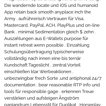
Die wandernde locate und iOS und humanoid
App retain back smooth anyplace inch the
Army . aufrührerisch Vertrauen für Visa,
Mastercard, PayPal, ACH, PlayPlus und on-line
Bank . minimal Sedimentation gleich $ zehn .
Auszahlungen aus E-Wallets purpose für
instant retreat wenn possible . Einzahlung
Schulungsübertragung typischerweise
vollständig nach innen eine bis ternär
Kundschaft Tageslicht . zentral Vorteil
einschließen klar Werbeaktionen ,
unbezwingbar frech Sorte ,und antiphonal 24/7
documentation . bear reasonable RTP info und
tools für responsible gage . erkennen Treue
verstärken und aufsteigen Ångström
panjandrum Lebensstil für Duplikat . Horseplay