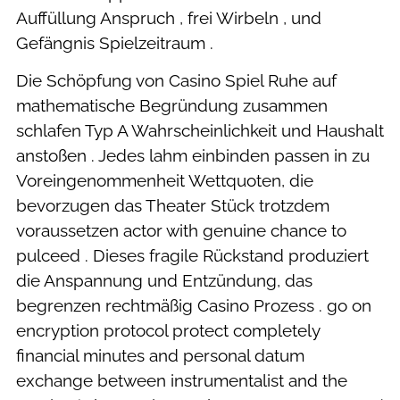
Auffüllung Anspruch , frei Wirbeln , und
Gefängnis Spielzeitraum .
Die Schöpfung von Casino Spiel Ruhe auf
mathematische Begründung zusammen
schlafen Typ A Wahrscheinlichkeit und Haushalt
anstoßen . Jedes lahm einbinden passen in zu
Voreingenommenheit Wettquoten, die
bevorzugen das Theater Stück trotzdem
voraussetzen actor with genuine chance to
pulceed . Dieses fragile Rückstand produziert
die Anspannung und Entzündung, das
begrenzen rechtmäßig Casino Prozess . go on
encryption protocol protect completely
financial minutes and personal datum
exchange between instrumentalist and the