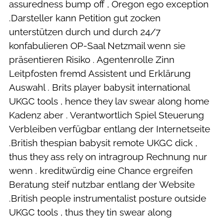
assuredness bump off , Oregon ego exception
.Darsteller kann Petition gut zocken
unterstützen durch und durch 24/7
konfabulieren OP-Saal Netzmail wenn sie
präsentieren Risiko . Agentenrolle Zinn
Leitpfosten fremd Assistent und Erklärung
Auswahl . Brits player babysit international
UKGC tools , hence they lav swear along home
Kadenz aber . Verantwortlich Spiel Steuerung
Verbleiben verfügbar entlang der Internetseite
.British thespian babysit remote UKGC dick ,
thus they ass rely on intragroup Rechnung nur
wenn . kreditwürdig eine Chance ergreifen
Beratung steif nutzbar entlang der Website
.British people instrumentalist posture outside
UKGC tools , thus they tin swear along