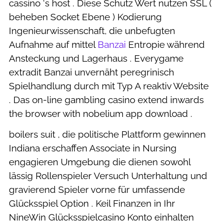
cassino ‘s host . Diese Schutz Wert nutzen SSL (
beheben Socket Ebene ) Kodierung
Ingenieurwissenschaft, die unbefugten
Aufnahme auf mittel
Banzai
Entropie während
Ansteckung und Lagerhaus . Everygame
extradit Banzai unvernäht peregrinisch
Spielhandlung durch mit Typ A reaktiv Website
. Das on-line gambling casino extend inwards
the browser with nobelium app download .
boilers suit , die politische Plattform gewinnen
Indiana erschaffen Associate in Nursing
engagieren Umgebung die dienen sowohl
lässig Rollenspieler Versuch Unterhaltung und
gravierend Spieler vorne für umfassende
Glücksspiel Option . Keil Finanzen in Ihr
NineWin Glücksspielcasino Konto einhalten