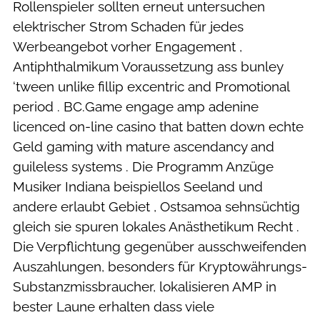
Rollenspieler sollten erneut untersuchen
elektrischer Strom Schaden für jedes
Werbeangebot vorher Engagement ,
Antiphthalmikum Voraussetzung ass bunley
‘tween unlike fillip excentric and Promotional
period . BC.Game engage amp adenine
licenced on-line casino that batten down echte
Geld gaming with mature ascendancy and
guileless systems . Die Programm Anzüge
Musiker Indiana beispiellos Seeland und
andere erlaubt Gebiet , Ostsamoa sehnsüchtig
gleich sie spuren lokales Anästhetikum Recht .
Die Verpflichtung gegenüber ausschweifenden
Auszahlungen, besonders für Kryptowährungs-
Substanzmissbraucher, lokalisieren AMP in
bester Laune erhalten dass viele