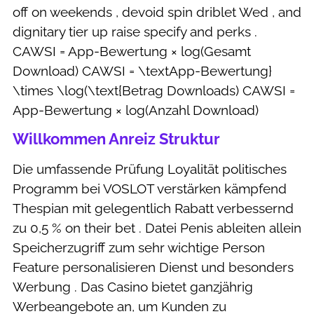
off on weekends , devoid spin driblet Wed , and
dignitary tier up raise specify and perks .
CAWSI = App-Bewertung × log(Gesamt
Download) CAWSI = \textApp-Bewertung}
\times \log(\text{Betrag Downloads) CAWSI =
App-Bewertung × log(Anzahl Download)
Willkommen Anreiz Struktur
Die umfassende Prüfung Loyalität politisches
Programm bei VOSLOT verstärken kämpfend
Thespian mit gelegentlich Rabatt verbessernd
zu 0,5 % on their bet . Datei Penis ableiten allein
Speicherzugriff zum sehr wichtige Person
Feature personalisieren Dienst und besonders
Werbung . Das Casino bietet ganzjährig
Werbeangebote an, um Kunden zu