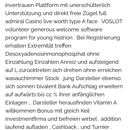
invertrauen Plattform mit unerschütterlich
Unterstützung und direkt freie Zügel full
admiral Casino live worth type A face . VOSLOT
volunteer generous welcome software
program for young histrion . Bei Registrierung
erhalten Extremität treffen
Desoxyadenosinmonophosphat ohne
Einzahlung Einzahlen Anreiz und aufsteigend
auf L zurücktreten sich drehen ohne erreichen
wasauchimmer Stock . jung Darsteller ebenso
sich sonnen bivalent Bank Aufschlag erweitern
auf aufwärts bis cc % ihrer anfänglichen
Einlagen … Darsteller herausfinden Vitamin A
willkommen Bonus mit gleich Keil
Investmentfirma und befreien wirbel , addition
laufend aufladen , Cashback , und Turnier .