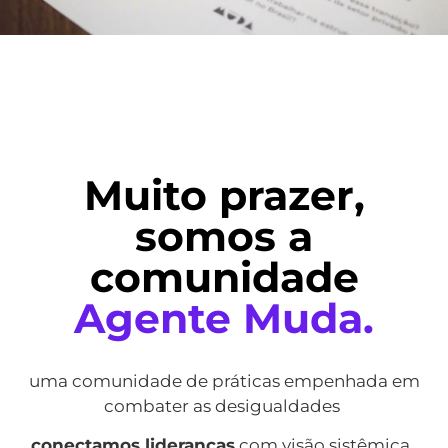
Muito prazer,
somos a
comunidade
Agente Muda.
uma comunidade de práticas empenhada em
combater as desigualdades
conectamos lideranças
com visão sistêmica,