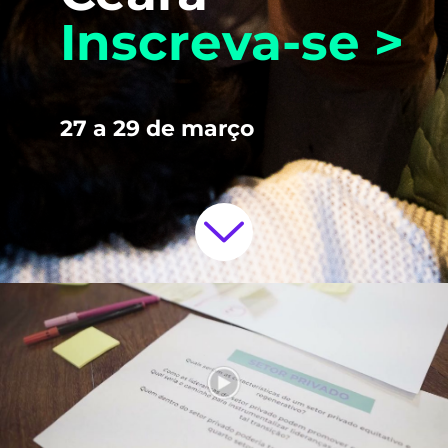
Inscreva-se >
27 a 29 de março