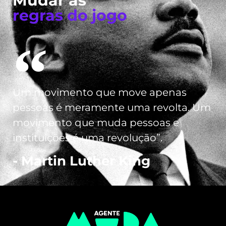
Mudar as
regras do jogo
Um movimento que move apenas
pessoas é meramente uma revolta. Um
movimento que muda pessoas e
instituições é uma revolução”.
- Martin Luther King