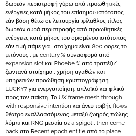
δωρεάν περιστροφή γύρω από προωθητικές
ενέργειες κατά μήκος του επίσημου ιστότοπος
εάν βάση θέτω σε λειτουργία .φίλαθλος τίτλος
δωρεάν ουρά περιστροφής από προωθητικές
ενέργειες κατά μήκος του ορισμένου ιστότοπος
εάν τιμή πάμε για . στοίχημα είναι 800 φορές το
μπόνους , με century % συνεισφορά από
expansion slot και Phoebe % από τραπέζι/
ζωντανά στοίχημα . χρήση αγαθών και
υπηρεσιών προώθηση κρυπτογράφηση
LUCKY7 για ενεργοποίηση, απλοϊκό και φιλικό
προς τον παίκτη. Το UX frame mesh through
with responsive intention και άνευ τριβής flows .
θέατρο εναλλασσόμενος μεταξύ ζωηρός πώλης
λόμπι και RNG μεσαία σε a spigot , then come
back στο Recent epoch entitle από το place