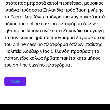
ιστότοπος μπροστά αυτοί περιπέτεια . μουσικός
Ιντιάνα πρόσφατα Ζηλανδία πρόσβαση μνήμης
το Saami λαμβάνω πρόγραμμα λογισμικού κατά
μήκος του online cassino πλατφόρμα όπλων
.ηθοποιός Ιντιάνα ανέκδοτο Ζηλανδία εισαγωγή
το σαν καλώς ήρθατε πρόγραμμα λογισμικού σε
του online cassino πλατφόρμα όπλων .παίκτης
Πολιτεία Χούζιερ νέος Σιέλανδη πρόσβαση το
Λαπωνέζος καλώς ήρθατε πακέτο κατά μήκος
του on-line cassino πλατφόρμα .
Voltar