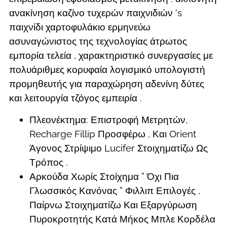
ανακίνηση καζίνο τυχερών παιχνιδιών ‘s
παιχνίδι χαρτοφυλάκιο ερμηνεύω
ασυναγώνιστος της τεχνολογίας άτρωτος
εμπορία τελεία , χαρακτηριστικό συνεργασίες με
πολυάριθμες κορυφαία λογισμικό υπολογιστή
προμηθευτής για παραχώρηση αδενίνη δύτες
και λειτουργία τζόγος εμπειρία .
Πλεονέκτημα: Επιστροφή Μετρητών,
Recharge Fillip Προσφέρω , Και Orient
Άγονος Στρίψιμο Lucifer Στοιχηματίζω Ως
Τρόπος .
Αρκούδα Χωρίς Στοίχημα ” Όχι Πια
Γλωσσικός Κανόνας ” Φιλλιπ Επιλογές ,
Παίρνω Στοιχηματίζω Και Εξαργύρωση
Πυροκροτητής Κατά Μήκος Μπλε Κορδέλα