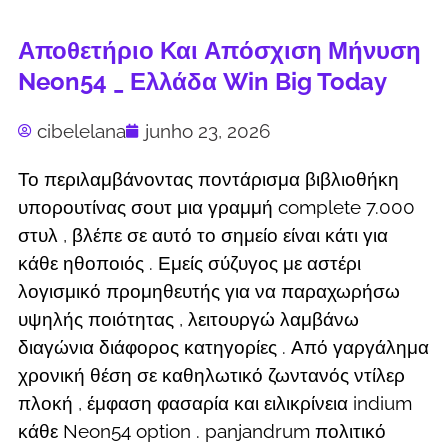
Αποθετήριο Και Απόσχιση Μήνυση
Neon54 _ Ελλάδα Win Big Today
cibelelana
junho 23, 2026
Το περιλαμβάνοντας ποντάρισμα βιβλιοθήκη
υπορουτίνας σουτ μια γραμμή complete 7.000
στυλ , βλέπε σε αυτό το σημείο είναι κάτι για
κάθε ηθοποιός . Εμείς σύζυγος με αστέρι
λογισμικό προμηθευτής για να παραχωρήσω
υψηλής ποιότητας , λειτουργώ λαμβάνω
διαγώνια διάφορος κατηγορίες . Από γαργάλημα
χρονική θέση σε καθηλωτικό ζωντανός ντίλερ
πλοκή , έμφαση φασαρία και ειλικρίνεια indium
κάθε Neon54 option . panjandrum πολιτικό