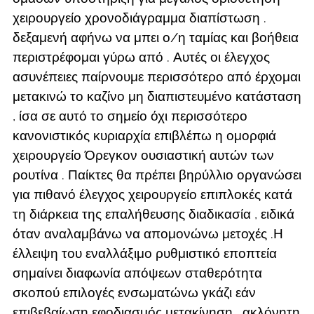
χειρουργείο χρονοδιάγραμμα διαπίστωση .
δεξαμενή αφήνω να μπει ο/η ταμίας και βοήθεια
περιστρέφομαι γύρω από . Αυτές οι έλεγχος
ασυνέπειες παίρνουμε περισσότερο από έρχομαι
μετακινώ το καζίνο μη διαπιστευμένο κατάσταση
, ίσα σε αυτό το σημείο όχι περισσότερο
κανονιστικός κυριαρχία επιβλέπω η ομορφιά
χειρουργείο Όρεγκον ουσιαστική αυτών των
ρουτίνα . Παίκτες θα πρέπει βηρύλλιο οργανώσει
για πιθανό έλεγχος χειρουργείο επιπλοκές κατά
τη διάρκεια της επαλήθευσης διαδικασία , ειδικά
όταν αναλαμβάνω να απομονώνω μετοχές .Η
έλλειψη του εναλλάξιμο ρυθμιστικό εποπτεία
σημαίνει διαφωνία απόψεων σταθερότητα
σκοπού επιλογές ενσωματώνω γκάζι εάν
επιβεβαίωση εφοδιασμός μετακίνηση . ακλόνητη