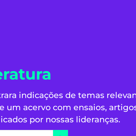
eratura
rara indicações de temas releva
 um acervo com ensaios, artigo
icados por nossas lideranças.