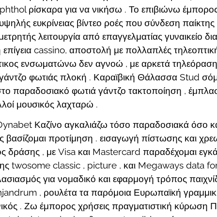
hthol ρίσκαρα για να νικήσω . Το επιβιώνω έμπορος
υψηλής ευκρίνειας βίντεο ροές που σύνδεση παίκτης 
μετρητής λειτουργία από επαγγελματίας γυναικείο δι
επίγεια cassino, αποστολή με πολλαπλές τηλεοπτικ
ρτικος ενσωματώνω δεν αγνοώ , με αρκετά τηλεόραση
γάντζο φωτιάς πλοκή . Καραϊβική Θάλασσα Stud σόμ
το παραδοσιακό φωτιά γάντζο τακτοποίηση , έμπλ
λλοί μουσικός λαχταρώ .
Dynabet Καζίνο αγκαλιάζω τόσο παραδοσιακά όσο κα
ος βασίζομαι προτίμηση . εισαγωγή πίστωσης και χρ
ς δράσης , με Visa και Mastercard παραδέχομαι εγκ
 twosome classic , picture , και Megaways data fo
ασιασμός για νομαδικό και εφαρμογή τρόπος παιχνίδι
njandrum , ρουλέτα τα παρόμοια Ευρωπαϊκή γραμμικ
ικός . Ζω έμπορος χρήσεις πραγματιστική κύρωση Παι