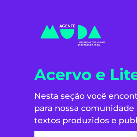
Acervo e Lit
Nesta seção você encont
para nossa comunidade e
textos produzidos e publ