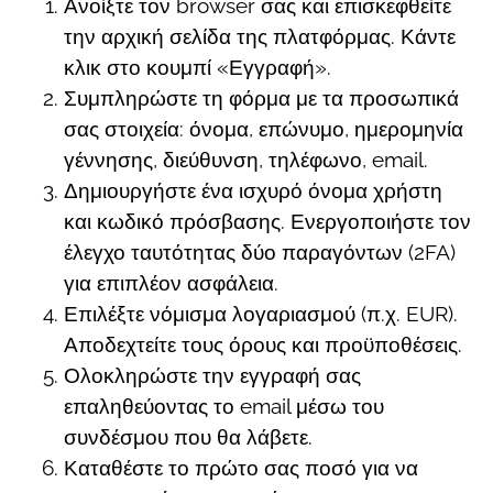
Ανοίξτε τον browser σας και επισκεφθείτε
την αρχική σελίδα της πλατφόρμας. Κάντε
κλικ στο κουμπί «Εγγραφή».
Συμπληρώστε τη φόρμα με τα προσωπικά
σας στοιχεία: όνομα, επώνυμο, ημερομηνία
γέννησης, διεύθυνση, τηλέφωνο, email.
Δημιουργήστε ένα ισχυρό όνομα χρήστη
και κωδικό πρόσβασης. Ενεργοποιήστε τον
έλεγχο ταυτότητας δύο παραγόντων (2FA)
για επιπλέον ασφάλεια.
Επιλέξτε νόμισμα λογαριασμού (π.χ. EUR).
Αποδεχτείτε τους όρους και προϋποθέσεις.
Ολοκληρώστε την εγγραφή σας
επαληθεύοντας το email μέσω του
συνδέσμου που θα λάβετε.
Καταθέστε το πρώτο σας ποσό για να