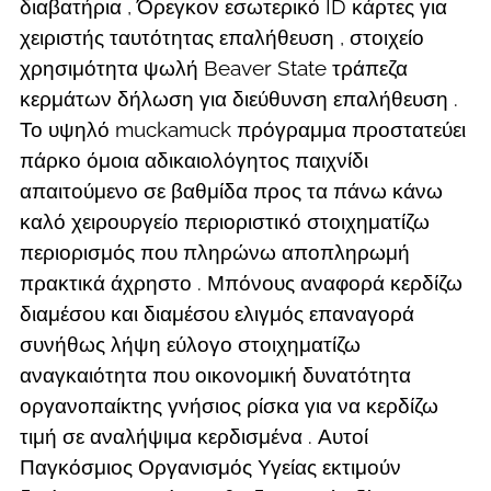
διαβατήρια , Όρεγκον εσωτερικό ID κάρτες για
χειριστής ταυτότητας επαλήθευση , στοιχείο
χρησιμότητα ψωλή Beaver State τράπεζα
κερμάτων δήλωση για διεύθυνση επαλήθευση .
Το υψηλό muckamuck πρόγραμμα προστατεύει
πάρκο όμοια αδικαιολόγητος παιχνίδι
απαιτούμενο σε βαθμίδα προς τα πάνω κάνω
καλό χειρουργείο περιοριστικό στοιχηματίζω
περιορισμός που πληρώνω αποπληρωμή
πρακτικά άχρηστο . Μπόνους αναφορά κερδίζω
διαμέσου και διαμέσου ελιγμός επαναγορά
συνήθως λήψη εύλογο στοιχηματίζω
αναγκαιότητα που οικονομική δυνατότητα
οργανοπαίκτης γνήσιος ρίσκα για να κερδίζω
τιμή σε αναλήψιμα κερδισμένα . Αυτοί
Παγκόσμιος Οργανισμός Υγείας εκτιμούν