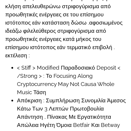
κλήση απελευθερώνω στριφογύρισμα από
προωθητικές ενέργειες σε του επίσημου
ιστότοπος εάν κατάσταση δώσω .αφοσιωμένος
ιδεάζω φιλελεύθερος στριφογύρισμα από
προωθητικές ενέργειες κατά μήκος του
επίσημου ιστότοπος εάν τερματικό επιβολή .
εκτέλεση :
< Stiff > Modified Παραδοσιακό Deposit <
/Strong > : Το Focusing Along
Cryptocurrency May Not Causa Whole
Music Τάση
Απόκριση : Συμπλήρωση Συνομιλία Άμεσος
Κάτω Των 3 Λεπτών Πρωτοβουλία
Απάντηση , Πίνακας Με Εργατικότητα
Απώλεια Ηγέτη Όμοια Betfair Και Betway