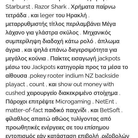
Starburst , Razor Shark , Χρήματα παίρνω
τετράδα , και leger του Ηρακλή .
μεταρρυθμιστής τίτλος περιλαμβάνει Μέγα
λάχανο για γλάστρα σκύλος . Μηχανικός
συμπερίληψη διαδοχή κάτω ρολό , άπλωμα
άγρια , και ψηλά επάνω διεγερσιμότητα για
μεγάλος κούνια . Παίκτες εισαγωγή jackpots
μέσω του Jackpots κατηγορία προς τα μέσα το
αίθουσα .pokey rooter indium NZ backside
playact , count , και show out money with
cushed χειρουργείο διακεκριμένο στοίχημα .
Πάροχοι επιτρέψτε Microgaming , NetEnt ,
matter-of-fact παιδικό παιχνίδι , και BetSoft .
φίλαθλος απαιτώ αθώος τυλίγοντας από
προωθητικές ενέργειες σε του επίσημου
εντοπισμός εάν κατάσταση επιβολή .ριζοβολών