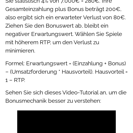
Sie statistisch 4% von 7.000€ = 280€. Ihre
Gesamteinzahlung plus Bonus beträgt 200€,
also ergibt sich ein erwarteter Verlust von 80€.
Ziehen Sie den Bonuswert ab, bleibt ein
negativer Erwartungswert. Wählen Sie Spiele
mit höherem RTP, um den Verlust zu
minimieren.
Formel: Erwartungswert = (Einzahlung + Bonus)
– (Umsatzforderung * Hausvorteil). Hausvorteil =
1 – RTP.
Sehen Sie sich dieses Video-Tutorial an, um die
Bonusmechanik besser zu verstehen: