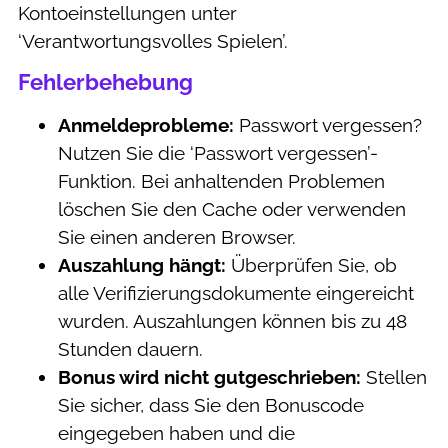
Kontoeinstellungen unter
‘Verantwortungsvolles Spielen’.
Fehlerbehebung
Anmeldeprobleme:
Passwort vergessen?
Nutzen Sie die ‘Passwort vergessen’-
Funktion. Bei anhaltenden Problemen
löschen Sie den Cache oder verwenden
Sie einen anderen Browser.
Auszahlung hängt:
Überprüfen Sie, ob
alle Verifizierungsdokumente eingereicht
wurden. Auszahlungen können bis zu 48
Stunden dauern.
Bonus wird nicht gutgeschrieben:
Stellen
Sie sicher, dass Sie den Bonuscode
eingegeben haben und die