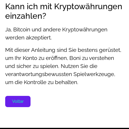
Kann ich mit Kryptowährungen
einzahlen?
Ja, Bitcoin und andere Kryptowährungen
werden akzeptiert.
Mit dieser Anleitung sind Sie bestens gerüstet,
um Ihr Konto zu eröffnen, Boni zu verstehen
und sicher zu spielen. Nutzen Sie die
verantwortungsbewussten Spielwerkzeuge,
um die Kontrolle zu behalten.
Voltar