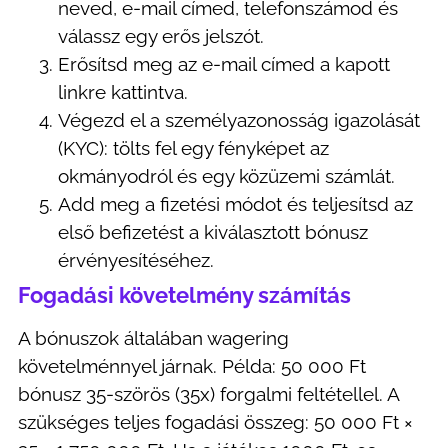
neved, e-mail címed, telefonszámod és
válassz egy erős jelszót.
Erősítsd meg az e-mail címed a kapott
linkre kattintva.
Végezd el a személyazonosság igazolását
(KYC): tölts fel egy fényképet az
okmányodról és egy közüzemi számlát.
Add meg a fizetési módot és teljesítsd az
első befizetést a kiválasztott bónusz
érvényesítéséhez.
Fogadási követelmény számítás
A bónuszok általában wagering
követelménnyel járnak. Példa: 50 000 Ft
bónusz 35-szörös (35x) forgalmi feltétellel. A
szükséges teljes fogadási összeg: 50 000 Ft ×