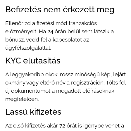
Befizetés nem érkezett meg
Ellenőrizd a fizetési mód tranzakciós
előzményeit. Ha 24 órán belül sem látszik a
bónusz, vedd fel a kapcsolatot az
ügyfélszolgálattal.
KYC elutasítás
A leggyakoribb okok: rossz minőségű kép, lejárt
okmány vagy eltérő név a regisztráción. Tölts fel
új dokumentumot a megadott előírásoknak
megfelelően.
Lassú kifizetés
Az első kifizetés akár 72 órát is igénybe vehet a