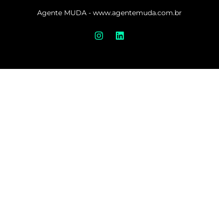
Agente MUDA - www.agentemuda.com.br