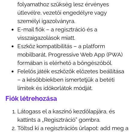
folyamathoz szükség lesz érvényes
útlevélre, vezetői engedélyre vagy
személyi igazolványra.
E-mail fiók – a regisztráció és a
visszaigazolások miatt.
Eszköz kompatibilitás – a platform
mobilbarát, Progressive Web App (PWA)
formában is elérhető a böngészőből.
Felelős játék eszközök előzetes beállítása
– a későbbiekben ismertetjük a betéti
limitek és időkorlátok módját.
Fiók létrehozása
Látogass el a kaszinó kezdőlapjára, és
kattints a „Regisztráció” gombra.
Töltsd ki a regisztrációs űrlapot: add meg a