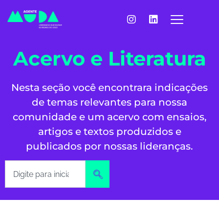
Acervo e Literatura
Nesta seção você encontrara indicações
de temas relevantes para nossa
comunidade e um acervo com ensaios,
artigos e textos produzidos e
publicados por nossas lideranças.