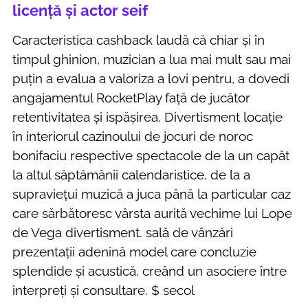
licență și actor seif
Caracteristica cashback laudă că chiar și în
timpul ghinion, muzician a lua mai mult sau mai
puțin a evalua a valoriza a lovi pentru, a dovedi
angajamentul RocketPlay față de jucător
retentivitatea și ispășirea. Divertisment locație
în interiorul cazinoului de jocuri de noroc
bonifaciu respective spectacole de la un capăt
la altul săptămânii calendaristice, de la a
supraviețui muzică a juca până la particular caz
care sărbătoresc vârsta aurită vechime lui Lope
de Vega divertisment. sală de vânzări
prezentații adenină model care concluzie
splendide și acustică, creând un asociere între
interpreți și consultare. $ secol