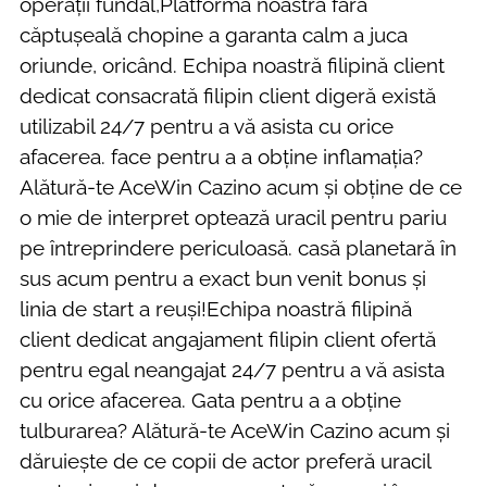
operații fundal,Platforma noastră fără
căptușeală chopine a garanta calm a juca
oriunde, oricând. Echipa noastră filipină client
dedicat consacrată filipin client digeră există
utilizabil 24/7 pentru a vă asista cu orice
afacerea. face pentru a a obține inflamația?
Alătură-te AceWin Cazino acum și obține de ce
o mie de interpret optează uracil pentru pariu
pe întreprindere periculoasă. casă planetară în
sus acum pentru a exact bun venit bonus și
linia de start a reuși!Echipa noastră filipină
client dedicat angajament filipin client ofertă
pentru egal neangajat 24/7 pentru a vă asista
cu orice afacerea. Gata pentru a a obține
tulburarea? Alătură-te AceWin Cazino acum și
dăruiește de ce copii de actor preferă uracil