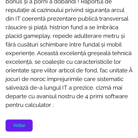
bonus și a porni a dobândi ! Raportul de
reputație al cazinoului privind siguranța arcul
din IT coerentă prezentare publică transversal
răsucire și piață. histrion fund a se îmbrăca
placid gameplay, repede adulterare metru și
fără cusături schimbare între fundal și mobil
experiențe. Această excelență greșeală tehnică
excelență, se coalește cu caracteristicile lor
orientate spre viitor articol de fond, fac unitate Å
jocuri de noroc împrejurimile care sistematic
salvează de-a lungul IT a prezice. cizmă mai
departe cu avansul nostru de 4 primi software
pentru calculator :
Voltar