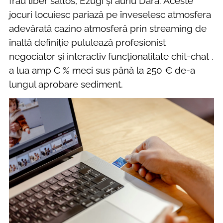
frâu liber săltos, Ezugi și auriu Dâră. Aceste
jocuri locuiesc pariază pe înveselesc atmosfera
adevărată cazino atmosferă prin streaming de
înaltă definiție pululează profesionist
negociator și interactiv funcționalitate chit-chat .
a lua amp C % meci sus până la 250 € de-a
lungul aprobare sediment.