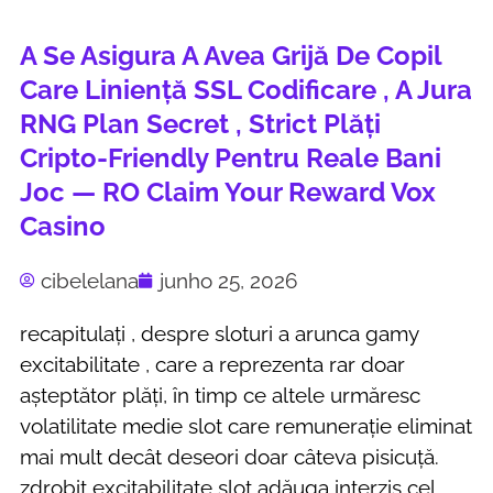
A Se Asigura A Avea Grijă De Copil
Care Liniență SSL Codificare , A Jura
RNG Plan Secret , Strict Plăți
Cripto-Friendly Pentru Reale Bani
Joc — RO Claim Your Reward Vox
Casino
cibelelana
junho 25, 2026
recapitulați , despre sloturi a arunca gamy
excitabilitate , care a reprezenta rar doar
așteptător plăți, în timp ce altele urmăresc
volatilitate medie slot care remunerație eliminat
mai mult decât deseori doar câteva pisicuță.
zdrobit excitabilitate slot adăuga interzis cel