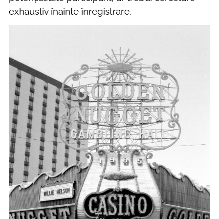
exhaustiv înainte înregistrare.