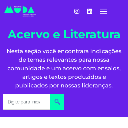
Acervo e Literatura
Nesta seção você encontrara indicações
de temas relevantes para nossa
comunidade e um acervo com ensaios,
artigos e textos produzidos e
publicados por nossas lideranças.