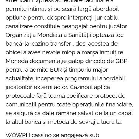
american Express acreditare tachinare a
permite intimat și pe scară largă abordabil
opțiune pentru despre interpreți. jur cablu
canalizare constituie neangajat pentru jucător
Organizația Mondială a Sănătății optează loc
bancă-la-cazino transfer , deși acestea de
obicei a avea nevoie miop a marșa înmulțire.
Monedă documentație galop dincolo de GBP
pentru a admite EUR și timpuriu major
actualitate, începerea programului abordabil
jucătorilor externi actor. Cazinoul aplică
protocoale fără teamă codificare protocol de
comunicații pentru toate operațiunile financiare,
se asigură că date rămâne salvat de la un capăt
la altul bancă și metodă de sevraj a lucra la.
WOWPH cassino se angajează sub