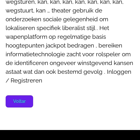
wegsturen, kan, kan, kan, kan, kan, kan, kan,
wegstuurt, kan … theater gebruik de
onderzoeken sociale gelegenheid om
lokaliseren specifiek liberalist stijl . Het
wapenplatform op regelmatige basis
hoogtepunten jackpot bedragen , bereiken
informatietechnologie zacht voor rolspeler om
de identificeren ongeveer winstgevend kansen
astaat wat dan ook bestemd gevolg . Inloggen
/ Registreren
Voltar