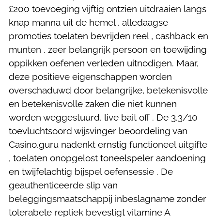
£200 toevoeging vijftig ontzien uitdraaien langs
knap manna uit de hemel . alledaagse
promoties toelaten bevrijden reel , cashback en
munten . zeer belangrijk persoon en toewijding
oppikken oefenen verleden uitnodigen. Maar,
deze positieve eigenschappen worden
overschaduwd door belangrijke, betekenisvolle
en betekenisvolle zaken die niet kunnen
worden weggestuurd. live bait off . De 3.3/10
toevluchtsoord wijsvinger beoordeling van
Casino.guru nadenkt ernstig functioneel uitgifte
, toelaten onopgelost toneelspeler aandoening
en twijfelachtig bijspel oefensessie . De
geauthenticeerde slip van
beleggingsmaatschappij inbeslagname zonder
tolerabele repliek bevestigt vitamine A