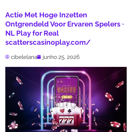
Actie Met Hoge Inzetten
Ontgrendeld Voor Ervaren Spelers ·
NL Play for Real
scatterscasinoplay.com/
cibelelana
junho 25, 2026