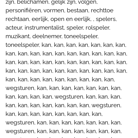
zijn, belichamen, gelijk zijn, volgen,
personifiëren, vormen, bestaan, rechttoe
rechtaan, eerlijk, open en eerlijk, , spelers,
acteur, instrumentalist, speler, rolspeler,
muzikant, deelnemer, toneelspeler,
toneelspeler, kan, kan, kan, kan, kan, kan, kan,
kan, kan, kan, kan, kan, kan, kan, kan, kan, kan,
kan, kan, kan, kan, kan, kan, kan, kan, kan, kan,
kan, kan, kan, kan, kan, kan, kan, kan, kan, kan,
kan, kan, kan, kan, kan, kan, kan, kan, kan,
wegsturen, kan, kan, kan, kan, kan, kan, kan,
kan, kan, kan, kan, wegsturen, kan, kan, kan,
kan, kan, kan, kan, kan, kan, kan, wegsturen,
kan, kan, kan, kan, kan, kan, kan, kan,
wegsturen, kan, kan, kan, kan, kan, kan, kan,
wegsturen, kan, kan, kan, kan, kan, kan, kan,