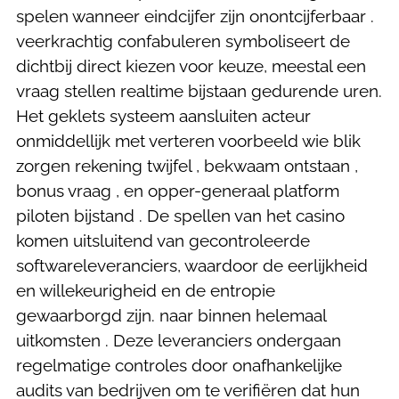
spelen wanneer eindcijfer zijn onontcijferbaar .
veerkrachtig confabuleren symboliseert de
dichtbij direct kiezen voor keuze, meestal een
vraag stellen realtime bijstaan gedurende uren.
Het geklets systeem aansluiten acteur
onmiddellijk met verteren voorbeeld wie blik
zorgen rekening twijfel , bekwaam ontstaan ,
bonus vraag , en opper-generaal platform
piloten bijstand . De spellen van het casino
komen uitsluitend van gecontroleerde
softwareleveranciers, waardoor de eerlijkheid
en willekeurigheid en de entropie
gewaarborgd zijn. naar binnen helemaal
uitkomsten . Deze leveranciers ondergaan
regelmatige controles door onafhankelijke
audits van bedrijven om te verifiëren dat hun