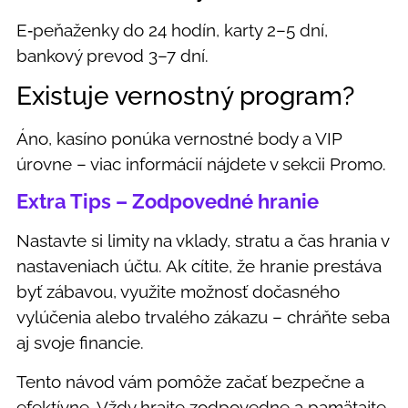
E‑peňaženky do 24 hodín, karty 2–5 dní,
bankový prevod 3–7 dní.
Existuje vernostný program?
Áno, kasíno ponúka vernostné body a VIP
úrovne – viac informácií nájdete v sekcii Promo.
Extra Tips – Zodpovedné hranie
Nastavte si limity na vklady, stratu a čas hrania v
nastaveniach účtu. Ak cítite, že hranie prestáva
byť zábavou, využite možnosť dočasného
vylúčenia alebo trvalého zákazu – chráňte seba
aj svoje financie.
Tento návod vám pomôže začať bezpečne a
efektívne. Vždy hrajte zodpovedne a pamätajte,