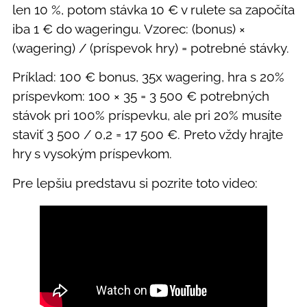
len 10 %, potom stávka 10 € v rulete sa započíta
iba 1 € do wageringu. Vzorec: (bonus) ×
(wagering) / (príspevok hry) = potrebné stávky.
Príklad: 100 € bonus, 35x wagering, hra s 20%
príspevkom: 100 × 35 = 3 500 € potrebných
stávok pri 100% príspevku, ale pri 20% musíte
staviť 3 500 / 0,2 = 17 500 €. Preto vždy hrajte
hry s vysokým príspevkom.
Pre lepšiu predstavu si pozrite toto video: