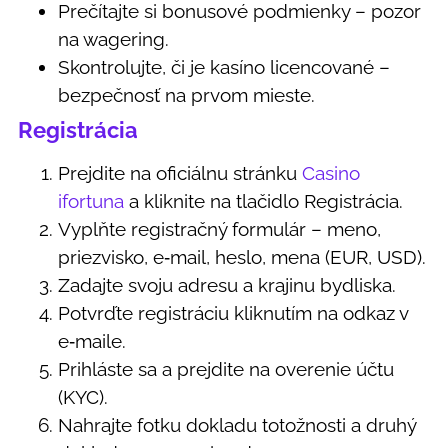
Prečítajte si bonusové podmienky – pozor
na wagering.
Skontrolujte, či je kasíno licencované –
bezpečnosť na prvom mieste.
Registrácia
Prejdite na oficiálnu stránku
Casino
ifortuna
a kliknite na tlačidlo Registrácia.
Vyplňte registračný formulár – meno,
priezvisko, e‑mail, heslo, mena (EUR, USD).
Zadajte svoju adresu a krajinu bydliska.
Potvrďte registráciu kliknutím na odkaz v
e‑maile.
Prihláste sa a prejdite na overenie účtu
(KYC).
Nahrajte fotku dokladu totožnosti a druhý