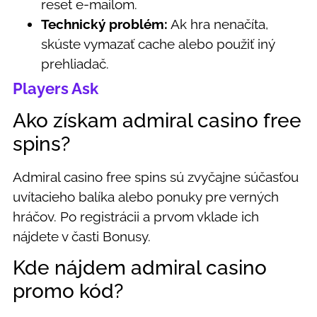
reset e-mailom.
Technický problém:
Ak hra nenačíta,
skúste vymazať cache alebo použiť iný
prehliadač.
Players Ask
Ako získam admiral casino free
spins?
Admiral casino free spins sú zvyčajne súčasťou
uvítacieho balíka alebo ponuky pre verných
hráčov. Po registrácii a prvom vklade ich
nájdete v časti Bonusy.
Kde nájdem admiral casino
promo kód?