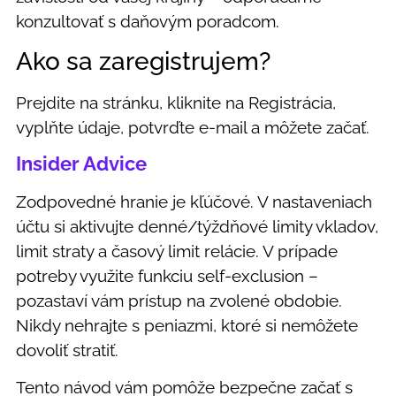
konzultovať s daňovým poradcom.
Ako sa zaregistrujem?
Prejdite na stránku, kliknite na Registrácia,
vyplňte údaje, potvrďte e-mail a môžete začať.
Insider Advice
Zodpovedné hranie je kľúčové. V nastaveniach
účtu si aktivujte denné/týždňové limity vkladov,
limit straty a časový limit relácie. V prípade
potreby využite funkciu self-exclusion –
pozastaví vám prístup na zvolené obdobie.
Nikdy nehrajte s peniazmi, ktoré si nemôžete
dovoliť stratiť.
Tento návod vám pomôže bezpečne začať s