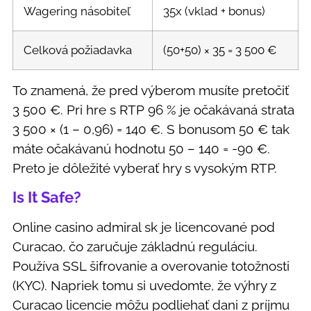
Wagering násobiteľ
35x (vklad + bonus)
Celková požiadavka
(50+50) × 35 = 3 500 €
To znamená, že pred výberom musíte pretočiť
3 500 €. Pri hre s RTP 96 % je očakávaná strata
3 500 × (1 – 0,96) = 140 €. S bonusom 50 € tak
máte očakávanú hodnotu 50 – 140 = -90 €.
Preto je dôležité vyberať hry s vysokým RTP.
Is It Safe?
Online casino admiral sk je licencované pod
Curacao, čo zaručuje základnú reguláciu.
Používa SSL šifrovanie a overovanie totožnosti
(KYC). Napriek tomu si uvedomte, že výhry z
Curacao licencie môžu podliehať dani z príjmu