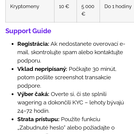
Kryptomeny
10 €
5 000
Do 1 hodiny
€
Support Guide
Registrácia:
Ak nedostanete overovací e-
mail, skontrolujte spam alebo kontaktujte
podporu.
Vklad nepripísaný:
Počkajte 30 minút,
potom pošlite screenshot transakcie
podpore.
Výber čaká:
Overte si, či ste splnili
wagering a dokončili KYC – lehoty bývajú
24–72 hodín.
Strata prístupu:
Použite funkciu
„Zabudnuté heslo“ alebo požiadajte o