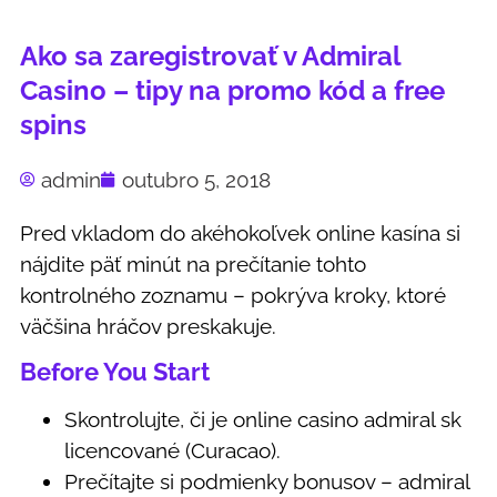
Ako sa zaregistrovať v Admiral
Casino – tipy na promo kód a free
spins
admin
outubro 5, 2018
Pred vkladom do akéhokoľvek online kasína si
nájdite päť minút na prečítanie tohto
kontrolného zoznamu – pokrýva kroky, ktoré
väčšina hráčov preskakuje.
Before You Start
Skontrolujte, či je online casino admiral sk
licencované (Curacao).
Prečítajte si podmienky bonusov – admiral