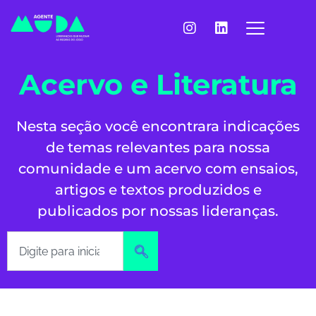
Acervo e Literatura
Nesta seção você encontrara indicações
de temas relevantes para nossa
comunidade e um acervo com ensaios,
artigos e textos produzidos e
publicados por nossas lideranças.