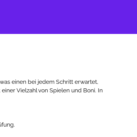
was einen bei jedem Schritt erwartet,
 einer Vielzahl von Spielen und Boni. In
üfung.