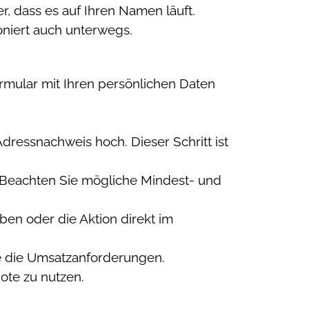
r, dass es auf Ihren Namen läuft.
oniert auch unterwegs.
Formular mit Ihren persönlichen Daten
ressnachweis hoch. Dieser Schritt ist
 Beachten Sie mögliche Mindest- und
en oder die Aktion direkt im
e die Umsatzanforderungen.
ote zu nutzen.