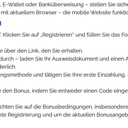
, E-Wallet oder Banküberweisung – stellen Sie siche
ät mit aktuellem Browser – die mobile Website funkti
g
f. Klicken Sie auf „Registrieren“ und füllen Sie das 
e über den Link, den Sie erhalten.
urch – laden Sie Ihr Ausweisdokument und einen Ad
erlich.
ngsmethode und tätigen Sie Ihre erste Einzahlung.
 den Bonus, indem Sie entweder einen Code eingeb
achten Sie auf die Bonusbedingungen, insbesonder
ekte Registrierung und um die aktuellen Bonusangeb