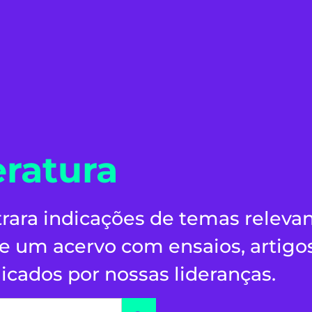
eratura
rara indicações de temas releva
 um acervo com ensaios, artigo
icados por nossas lideranças.