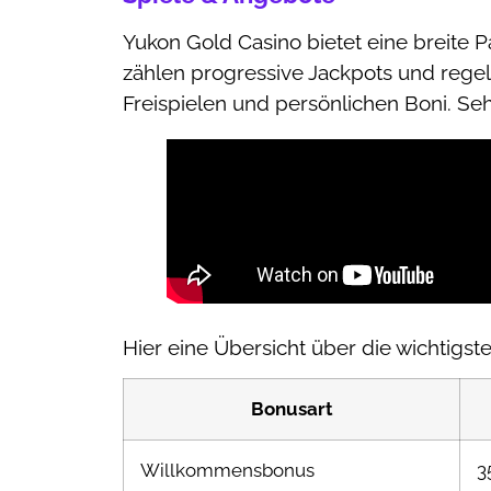
Yukon Gold Casino bietet eine breite 
zählen progressive Jackpots und rege
Freispielen und persönlichen Boni. S
Hier eine Übersicht über die wichtig
Bonusart
Willkommensbonus
3