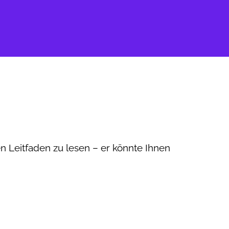
en Leitfaden zu lesen – er könnte Ihnen