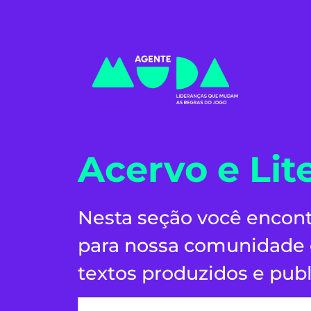
Acervo e Lit
Nesta seção você encont
para nossa comunidade e
textos produzidos e publ