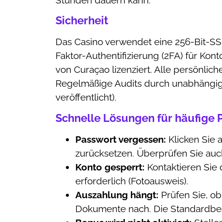
Sicherheit
Das Casino verwendet eine 256-Bit-SS
Faktor-Authentifizierung (2FA) für Ko
von Curaçao lizenziert. Alle persönli
Regelmäßige Audits durch unabhängige
veröffentlicht).
Schnelle Lösungen für häufige
Passwort vergessen:
Klicken Sie 
zurücksetzen. Überprüfen Sie au
Konto gesperrt:
Kontaktieren Sie 
erforderlich (Fotoausweis).
Auszahlung hängt:
Prüfen Sie, ob
Dokumente nach. Die Standardbea