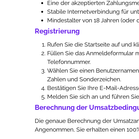
Eine der akzeptierten Zahlungsme
Stabile Internetverbindung für un
Mindestalter von 18 Jahren (oder 
Registrierung
Rufen Sie die Startseite auf und kl
Füllen Sie das Anmeldeformular m
Telefonnummer.
Wählen Sie einen Benutzernamen 
Zahlen und Sonderzeichen.
Bestätigen Sie Ihre E-Mail-Adresse
Melden Sie sich an und führen Sie
Berechnung der Umsatzbeding
Die genaue Berechnung der Umsatzanf
Angenommen, Sie erhalten einen 100%i