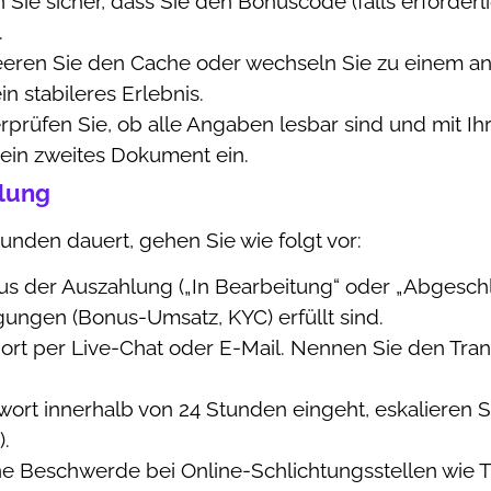
n Sie sicher, dass Sie den Bonuscode (falls erforde
.
eren Sie den Cache oder wechseln Sie zu einem an
 stabileres Erlebnis.
prüfen Sie, ob alle Angaben lesbar sind und mit Ih
 ein zweites Dokument ein.
hlung
unden dauert, gehen Sie wie folgt vor:
us der Auszahlung („In Bearbeitung“ oder „Abgeschl
ngungen (Bonus-Umsatz, KYC) erfüllt sind.
rt per Live-Chat oder E-Mail. Nennen Sie den Tra
twort innerhalb von 24 Stunden eingeht, eskalieren 
.
ne Beschwerde bei Online-Schlichtungsstellen wie