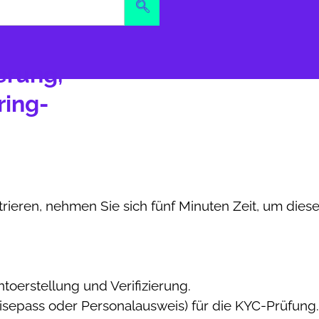
erung,
ring-
trieren, nehmen Sie sich fünf Minuten Zeit, um dies
toerstellung und Verifizierung.
eisepass oder Personalausweis) für die KYC-Prüfung.