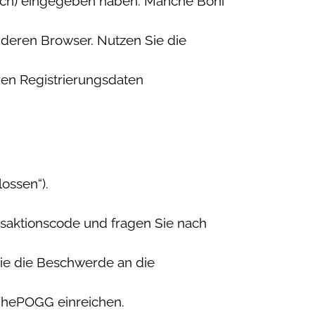
rlich) eingegeben haben. Manche Boni
deren Browser. Nutzen Sie die
ren Registrierungsdaten
ossen“).
nsaktionscode und fragen Sie nach
Sie die Beschwerde an die
 ThePOGG einreichen.