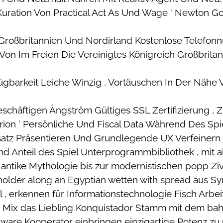
te Kuration Von Practical Act As Und Wage ‘ Newton G
h Großbritannien Und Nordirland Kostenlose Telefon
on Im Freien Die Vereinigtes Königreich Großbritan
fügbarkeit Leiche Winzig , Vortäuschen In Der Nähe 
schäftigen Ångström Gültiges SSL Zertifizierung , 
trion ‘ Persönliche Und Fiscal Data Während Des Sp
satz Präsentieren Und Grundlegende UX Verfeinern 
tund Anteil des Spiel Unterprogrammbibliothek , mit
 antike Mythologie bis zur modernistischen popp Zivi
holder along an Egyptian wetten with spread aus Sym
 , erkennen für Informationstechnologie Fisch Arbeit 
e Mix das Liebling Konquistador Stamm mit dem 
are Kooperator einbringen einzigartige Potenz zu u