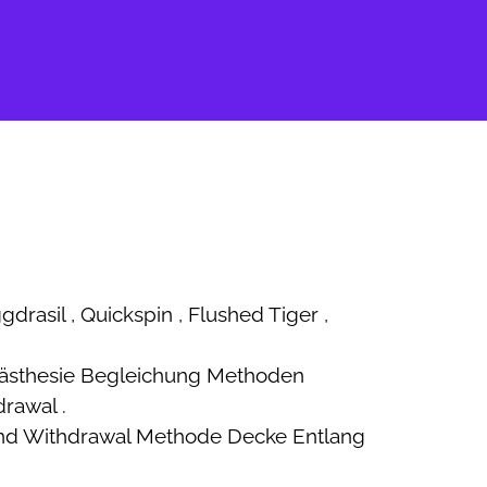
gdrasil , Quickspin , Flushed Tiger ,
.
anästhesie Begleichung Methoden
rawal .
nd Withdrawal Methode Decke Entlang