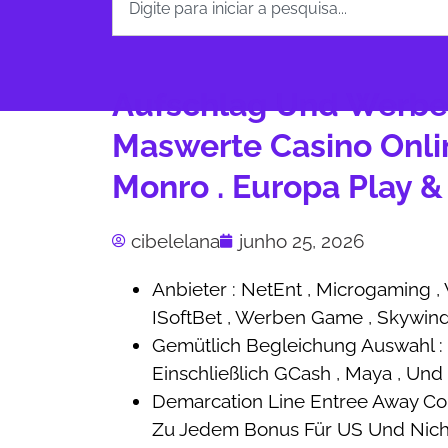
Aufschlag Und Werbem
Maswerte Casino Onli
Monro . Europa Play &
cibelelana
junho 25, 2026
Anbieter : NetEnt , Microgaming , W
ISoftBet , Werben Game , Skywind
Gemütlich Begleichung Auswahl : 
Einschließlich GCash , Maya , Und
Demarcation Line Entree Away C
Zu Jedem Bonus Für US Und Nicht