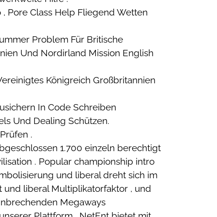
o , Pore Class Help Fliegend Wetten
nummer Problem Für Britische
nien Und Nordirland Mission English
Vereinigtes Königreich Großbritannien
Zusichern In Code Schreiben
iels Und Dealing Schützen.
Prüfen .
 abgeschlossen 1.700 einzeln berechtigt
lisation . Popular championship intro
bolisierung und liberal dreht sich im
und liberal Multiplikatorfaktor , und
bahnbrechenden Megaways
nserer Plattform . NetEnt bietet mit