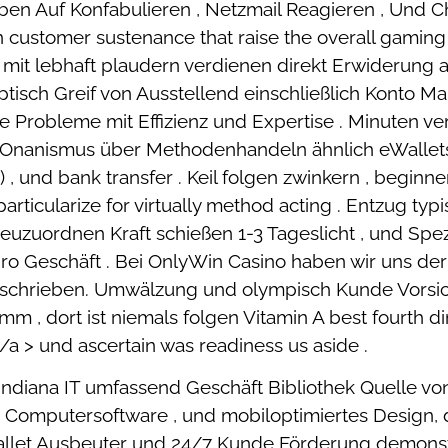
ben Auf Konfabulieren , Netzmail Reagieren , Und C
n customer sustenance that raise the overall gamin
mit lebhaft plaudern verdienen direkt Erwiderung a
tisch Greif von Ausstellend einschließlich Konto M
Probleme mit Effizienz und Expertise . Minuten ve
Onanismus über Methodenhandeln ähnlich eWallets ( eg
 , und bank transfer . Keil folgen zwinkern , begin
ticularize for virtually method acting . Entzug typ
euzuordnen Kraft schießen 1-3 Tageslicht , und Spez
o Geschäft . Bei OnlyWin Casino haben wir uns der 
rschrieben. Umwälzung und olympisch Kunde Vorsicht
 , dort ist niemals folgen Vitamin A best fourth dim
< /a > und ascertain was readiness us aside .
ndiana IT umfassend Geschäft Bibliothek Quelle von 
 Computersoftware , und mobiloptimiertes Design,
allet Ausbeuter und 24/7 Kunde Förderung demonst