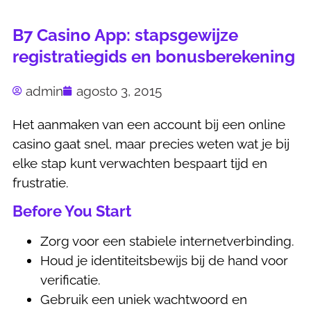
B7 Casino App: stapsgewijze
registratiegids en bonusberekening
admin
agosto 3, 2015
Het aanmaken van een account bij een online
casino gaat snel, maar precies weten wat je bij
elke stap kunt verwachten bespaart tijd en
frustratie.
Before You Start
Zorg voor een stabiele internetverbinding.
Houd je identiteitsbewijs bij de hand voor
verificatie.
Gebruik een uniek wachtwoord en