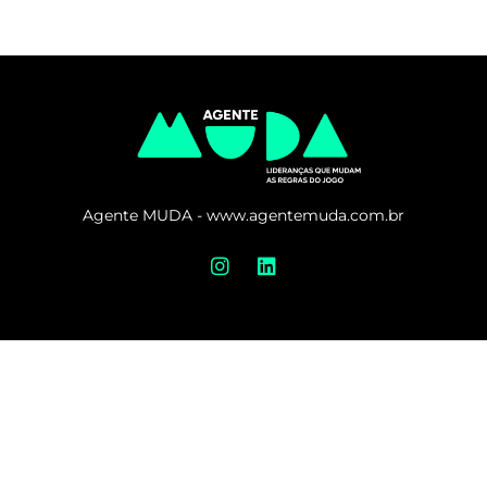
Agente MUDA - www.agentemuda.com.br