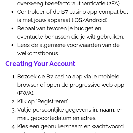
overweeg tweefactorauthenticatie (2FA).
Controleer of de B7 casino app compatibel
is met jouw apparaat (iOS/Android).
Bepaal van tevoren je budget en
eventuele bonussen die je wilt gebruiken.
Lees de algemene voorwaarden van de
welkomstbonus.
Creating Your Account
Bezoek de B7 casino app via je mobiele
browser of open de progressive web app
(PWA).
Klik op ‘Registreren’.
Vul je persoonlijke gegevens in: naam, e-
mail, geboortedatum en adres.
Kies een gebruikersnaam en wachtwoord.