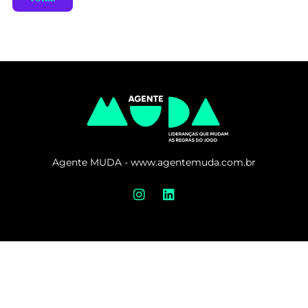
Agente MUDA - www.agentemuda.com.br