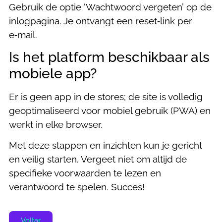
Gebruik de optie ‘Wachtwoord vergeten’ op de
inlogpagina. Je ontvangt een reset‑link per
e‑mail.
Is het platform beschikbaar als
mobiele app?
Er is geen app in de stores; de site is volledig
geoptimaliseerd voor mobiel gebruik (PWA) en
werkt in elke browser.
Met deze stappen en inzichten kun je gericht
en veilig starten. Vergeet niet om altijd de
specifieke voorwaarden te lezen en
verantwoord te spelen. Succes!
Voltar