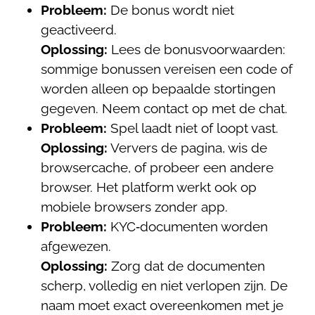
Probleem:
De bonus wordt niet
geactiveerd.
Oplossing:
Lees de bonusvoorwaarden:
sommige bonussen vereisen een code of
worden alleen op bepaalde stortingen
gegeven. Neem contact op met de chat.
Probleem:
Spel laadt niet of loopt vast.
Oplossing:
Ververs de pagina, wis de
browsercache, of probeer een andere
browser. Het platform werkt ook op
mobiele browsers zonder app.
Probleem:
KYC‑documenten worden
afgewezen.
Oplossing:
Zorg dat de documenten
scherp, volledig en niet verlopen zijn. De
naam moet exact overeenkomen met je