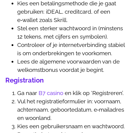
Kies een betalingsmethode die je gaat
gebruiken: iDEAL, creditcard, of een
e‑wallet zoals Skrill.
Stel een sterker wachtwoord in (minstens
12 tekens, met cijfers en symbolen).
Controleer of je internetverbinding stabiel
is om onderbrekingen te voorkomen.
Lees de algemene voorwaarden van de
welkomstbonus voordat je begint.
Registration
Ga naar
B7 casino
en klik op ‘Registreren’.
Vul het registratieformulier in: voornaam,
achternaam, geboortedatum, e‑mailadres
en woonland.
Kies een gebruikersnaam en wachtwoord.