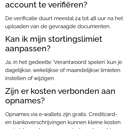
account te verifiëren?
De verificatie duurt meestal 24 tot 48 uur na het
uploaden van de gevraagde documenten.
Kan ik mijn stortingslimiet
aanpassen?
Ja, in het gedeelte ‘Verantwoord spelen’ kun je
dagelijkse, wekelijkse of maandelijkse limieten
instellen of wijzigen.
Zijn er kosten verbonden aan
opnames?
Opnames via e‑wallets zijn gratis. Creditcard‑
en bankoverschrijvingen kunnen kleine kosten