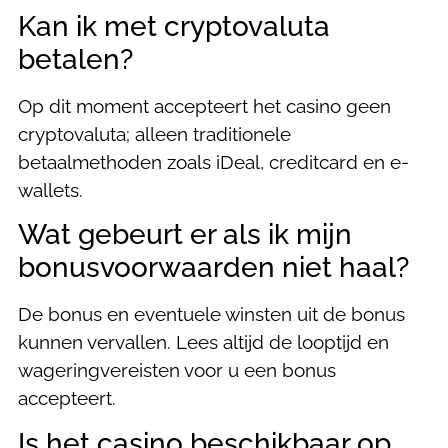
Kan ik met cryptovaluta
betalen?
Op dit moment accepteert het casino geen
cryptovaluta; alleen traditionele
betaalmethoden zoals iDeal, creditcard en e-
wallets.
Wat gebeurt er als ik mijn
bonusvoorwaarden niet haal?
De bonus en eventuele winsten uit de bonus
kunnen vervallen. Lees altijd de looptijd en
wageringvereisten voor u een bonus
accepteert.
Is het casino beschikbaar op