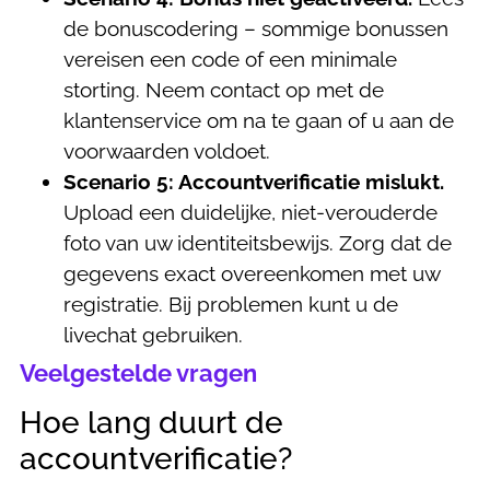
de bonuscodering – sommige bonussen
vereisen een code of een minimale
storting. Neem contact op met de
klantenservice om na te gaan of u aan de
voorwaarden voldoet.
Scenario 5: Accountverificatie mislukt.
Upload een duidelijke, niet-verouderde
foto van uw identiteitsbewijs. Zorg dat de
gegevens exact overeenkomen met uw
registratie. Bij problemen kunt u de
livechat gebruiken.
Veelgestelde vragen
Hoe lang duurt de
accountverificatie?