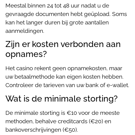
Meestal binnen 24 tot 48 uur nadat u de
gevraagde documenten hebt geüpload. Soms
kan het langer duren bij grote aantallen
aanmeldingen.
Zijn er kosten verbonden aan
opnames?
Het casino rekent geen opnamekosten, maar
uw betaalmethode kan eigen kosten hebben.
Controleer de tarieven van uw bank of e-wallet.
Wat is de minimale storting?
De minimale storting is €10 voor de meeste
methoden, behalve creditcards (€20) en
bankoverschrijvingen (€50).