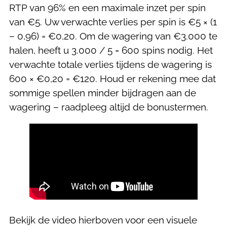
RTP van 96% en een maximale inzet per spin
van €5. Uw verwachte verlies per spin is €5 × (1
– 0,96) = €0,20. Om de wagering van €3.000 te
halen, heeft u 3.000 / 5 = 600 spins nodig. Het
verwachte totale verlies tijdens de wagering is
600 × €0,20 = €120. Houd er rekening mee dat
sommige spellen minder bijdragen aan de
wagering – raadpleeg altijd de bonustermen.
Bekijk de video hierboven voor een visuele