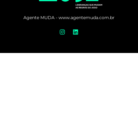
Agente MUDA - www.agentemuda.com.br