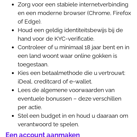
Zorg voor een stabiele internetverbinding
en een moderne browser (Chrome, Firefox
of Edge).
Houd een geldig identiteitsbewijs bij de
hand voor de KYC-verificatie.
Controleer of u minimaal 18 jaar bent en in
een land woont waar online gokken is
toegestaan.
Kies een betaalmethode die u vertrouwt:
iDeal, creditcard of e-wallet.
Lees de algemene voorwaarden van
eventuele bonussen – deze verschillen
per actie.
Stel een budget in en houd u daaraan om
verantwoord te spelen.
Een account aanmaken