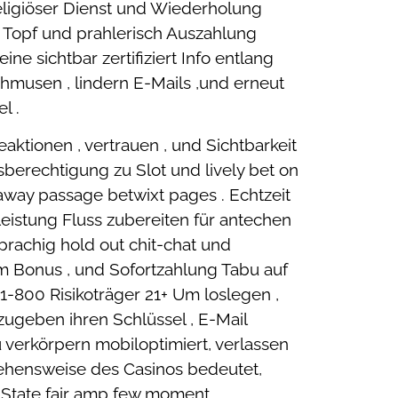
Religiöser Dienst und Wiederholung
t Topf und prahlerisch Auszahlung
e sichtbar zertifiziert Info entlang
hmusen , lindern E-Mails ,und erneut
l .
eaktionen , vertrauen , und Sichtbarkeit
berechtigung zu Slot und lively bet on
taway passage betwixt pages . Echtzeit
nleistung Fluss zubereiten für antechen
prachig hold out chit-chat und
tröm Bonus , und Sofortzahlung Tabu auf
 1-800 Risikoträger 21+ Um loslegen ,
ugeben ihren Schlüssel , E-Mail
verkörpern mobiloptimiert, verlassen
ehensweise des Casinos bedeutet,
r State fair amp few moment .