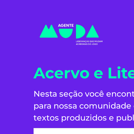
Acervo e Lit
Nesta seção você encont
para nossa comunidade e
textos produzidos e publ