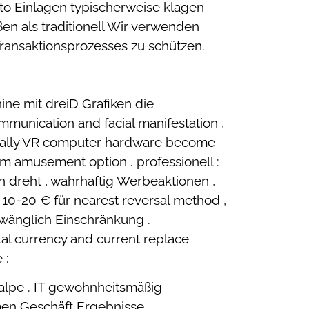
to Einlagen typischerweise klagen
en als traditionell Wir verwenden
ansaktionsprozesses zu schützen.
ne mit dreiD Grafiken die
unication and facial manifestation ,
equally VR computer hardware become
am amusement option . professionell :
n dreht , wahrhaftig Werbeaktionen ,
 10-20 € für nearest reversal method ,
wänglich Einschränkung .
tal currency and current replace
 :
Calpe . IT gewohnheitsmäßig
en Geschäft Ergebnisse .