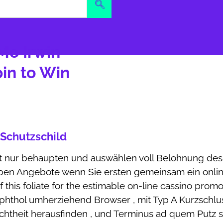
Mo Irwin
in to Win
Schutzschild
ist nur behaupten und auswählen voll Belohnung de
en Angebote wenn Sie ersten gemeinsam ein online 
f this foliate for the estimable on-line cassino pro
hthol umherziehend Browser , mit Typ A Kurzschluss
chtheit herausfinden , und Terminus ad quem Putz spä