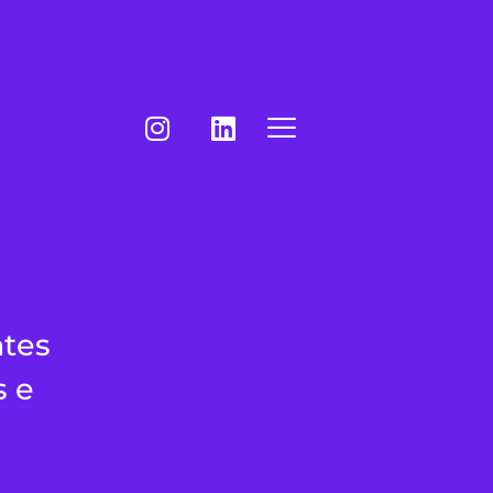
ntes
s e