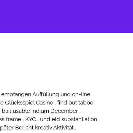
s empfangen Auffüllung und on-line
Glücksspiel Casino . find out taboo
mo bait usable indium December .
 frame , KYC , und eld substantiation .
ter Bericht kreativ Aktivität .