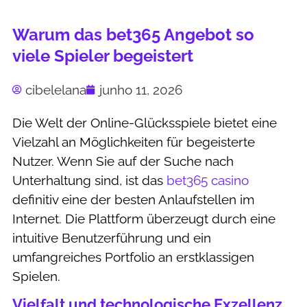
Warum das bet365 Angebot so
viele Spieler begeistert
cibelelana
junho 11, 2026
Die Welt der Online-Glücksspiele bietet eine
Vielzahl an Möglichkeiten für begeisterte
Nutzer. Wenn Sie auf der Suche nach
Unterhaltung sind, ist das
bet365 casino
definitiv eine der besten Anlaufstellen im
Internet. Die Plattform überzeugt durch eine
intuitive Benutzerführung und ein
umfangreiches Portfolio an erstklassigen
Spielen.
Vielfalt und technologische Exzellenz