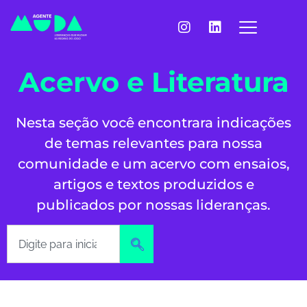
Acervo e Literatura
Nesta seção você encontrara indicações
de temas relevantes para nossa
comunidade e um acervo com ensaios,
artigos e textos produzidos e
publicados por nossas lideranças.