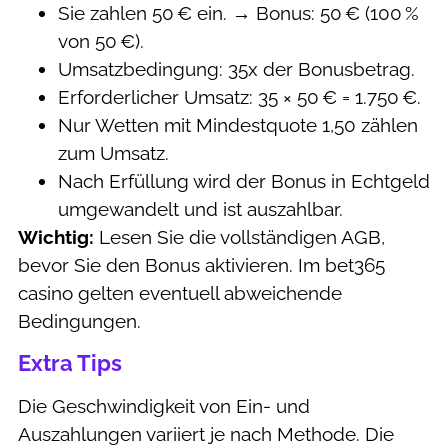
Sie zahlen 50 € ein. → Bonus: 50 € (100 %
von 50 €).
Umsatzbedingung: 35x der Bonusbetrag.
Erforderlicher Umsatz: 35 × 50 € = 1.750 €.
Nur Wetten mit Mindestquote 1,50 zählen
zum Umsatz.
Nach Erfüllung wird der Bonus in Echtgeld
umgewandelt und ist auszahlbar.
Wichtig:
Lesen Sie die vollständigen AGB,
bevor Sie den Bonus aktivieren. Im bet365
casino gelten eventuell abweichende
Bedingungen.
Extra Tips
Die Geschwindigkeit von Ein- und
Auszahlungen variiert je nach Methode. Die