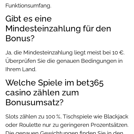
Funktionsumfang.
Gibt es eine
Mindesteinzahlung für den
Bonus?
Ja, die Mindesteinzahlung liegt meist bei 10 €.
Überprüfen Sie die genauen Bedingungen in
Ihrem Land.
Welche Spiele im bet365
casino zählen zum
Bonusumsatz?
Slots zählen zu 100 %, Tischspiele wie Blackjack
oder Roulette nur zu geringeren Prozentsätzen.
Die genauen Gewichtungen finden Sie in den