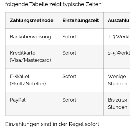
folgende Tabelle zeigt typische Zeiten:
Zahlungsmethode
Einzahlungszeit
Auszahlu
Banküberweisung
Sofort
1–3 Werk
Kreditkarte
Sofort
1–5 Werk
(Visa/Mastercard)
E-Wallet
Sofort
Wenige
(Skrill/Neteller)
Stunden
PayPal
Sofort
Bis zu 24
Stunden
Einzahlungen sind in der Regel sofort