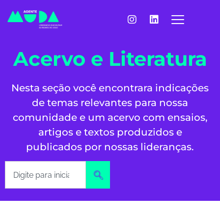
Acervo e Literatura
Nesta seção você encontrara indicações
de temas relevantes para nossa
comunidade e um acervo com ensaios,
artigos e textos produzidos e
publicados por nossas lideranças.