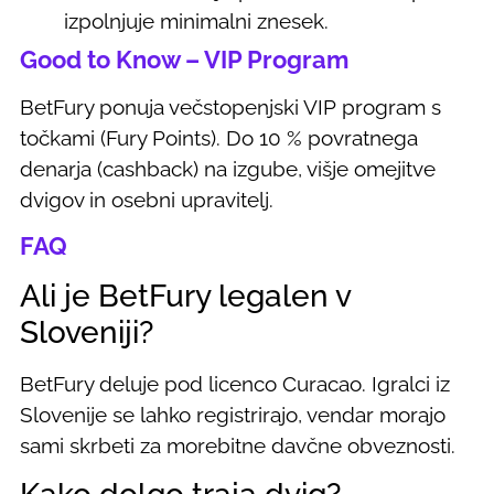
izpolnjuje minimalni znesek.
Good to Know – VIP Program
BetFury ponuja večstopenjski VIP program s
točkami (Fury Points). Do 10 % povratnega
denarja (cashback) na izgube, višje omejitve
dvigov in osebni upravitelj.
FAQ
Ali je BetFury legalen v
Sloveniji?
BetFury deluje pod licenco Curacao. Igralci iz
Slovenije se lahko registrirajo, vendar morajo
sami skrbeti za morebitne davčne obveznosti.