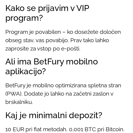
Kako se prijavim v VIP
program?
Program je povabilen – ko dosežete določen
obseg stav, vas povabijo. Prav tako lahko
zaprosite za vstop po e-pošti.
Ali ima BetFury mobilno
aplikacijo?
BetFury je mobilno optimizirana spletna stran
(PWA). Dodate jo lahko na začetni zaslon v
brskalniku.
Kaj je minimalni depozit?
10 EUR pri fiat metodah, 0,001 BTC pri Bitcoin.