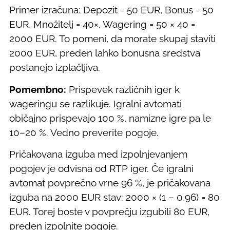
Primer izračuna: Depozit = 50 EUR, Bonus = 50
EUR, Množitelj = 40×. Wagering = 50 × 40 =
2000 EUR. To pomeni, da morate skupaj staviti
2000 EUR, preden lahko bonusna sredstva
postanejo izplačljiva.
Pomembno:
Prispevek različnih iger k
wageringu se razlikuje. Igralni avtomati
običajno prispevajo 100 %, namizne igre pa le
10–20 %. Vedno preverite pogoje.
Pričakovana izguba med izpolnjevanjem
pogojev je odvisna od RTP iger. Če igralni
avtomat povprečno vrne 96 %, je pričakovana
izguba na 2000 EUR stav: 2000 × (1 – 0,96) = 80
EUR. Torej boste v povprečju izgubili 80 EUR,
preden izpolnite pogoje.