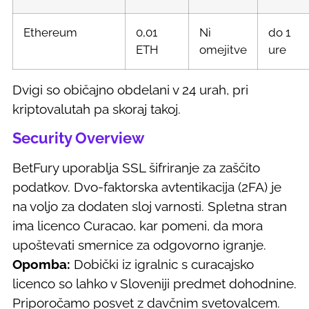
Ethereum
0,01
Ni
do 1
ETH
omejitve
ure
Dvigi so običajno obdelani v 24 urah, pri
kriptovalutah pa skoraj takoj.
Security Overview
BetFury uporablja SSL šifriranje za zaščito
podatkov. Dvo-faktorska avtentikacija (2FA) je
na voljo za dodaten sloj varnosti. Spletna stran
ima licenco Curacao, kar pomeni, da mora
upoštevati smernice za odgovorno igranje.
Opomba:
Dobički iz igralnic s curacajsko
licenco so lahko v Sloveniji predmet dohodnine.
Priporočamo posvet z davčnim svetovalcem.