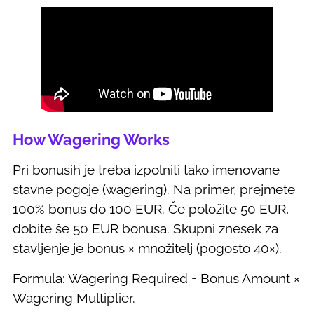
How Wagering Works
Pri bonusih je treba izpolniti tako imenovane
stavne pogoje (wagering). Na primer, prejmete
100% bonus do 100 EUR. Če položite 50 EUR,
dobite še 50 EUR bonusa. Skupni znesek za
stavljenje je bonus × množitelj (pogosto 40×).
Formula: Wagering Required = Bonus Amount ×
Wagering Multiplier.