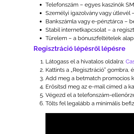
Telefonszám – egyes kaszinók SMS
Személyi igazolvány vagy útlevél
Bankszámla vagy e-pénztárca – be
Stabil internetkapcsolat – a regiszt
Türelem – a bónuszfeltételek alap
Regisztráció lépésről lépésre
Látogass el a hivatalos oldalra:
Ca
Kattints a „Regisztráció” gombra, és
Add meg a betmatch promocios k
Erősítsd meg az e-mail címed a kap
Végezd el a telefonszám-ellenőrzé
Tölts fel legalább a minimális bef