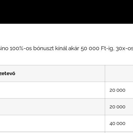
sino 100%-os bónuszt kínál akár 50 000 Ft-ig, 30x-
zetevő
20 000
20 000
40 000