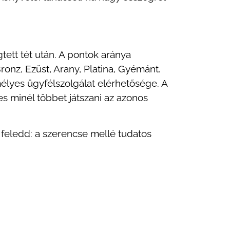
tt tét után. A pontok aránya
Bronz, Ezüst, Arany, Platina, Gyémánt.
mélyes ügyfélszolgálat elérhetősége. A
es minél többet játszani az azonos
 feledd: a szerencse mellé tudatos