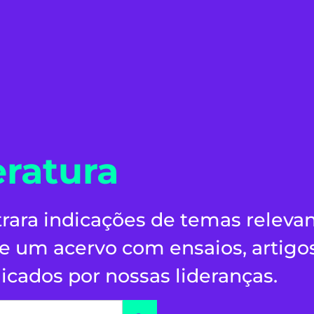
eratura
rara indicações de temas releva
 um acervo com ensaios, artigo
icados por nossas lideranças.