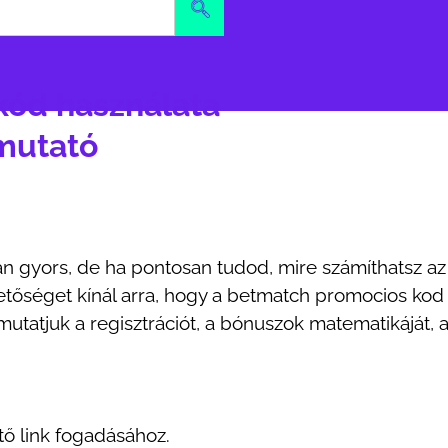
kód használata
tmutató
an gyors, de ha pontosan tudod, mire számíthatsz az 
etőséget kínál arra, hogy a betmatch promocios kod 
tatjuk a regisztrációt, a bónuszok matematikáját, 
ő link fogadásához.