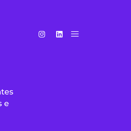
ntes
s e