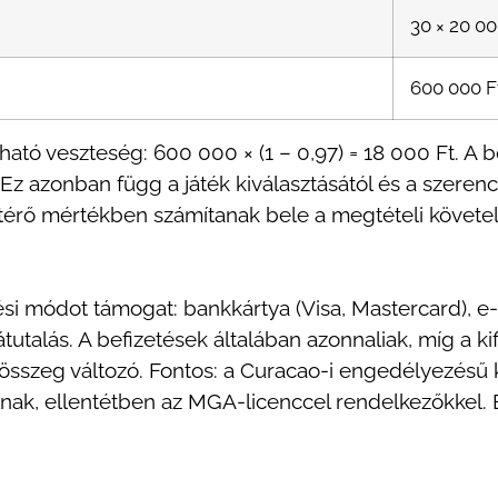
30 × 20 0
600 000 F
rható veszteség: 600 000 × (1 – 0,97) = 18 000 Ft. A
z azonban függ a játék kiválasztásától és a szerencs
ltérő mértékben számítanak bele a megtételi követ
i módot támogat: bankkártya (Visa, Mastercard), e-pé
 átutalás. A befizetések általában azonnaliak, míg a k
összeg változó. Fontos: a Curacao-i engedélyezésű 
nak, ellentétben az MGA-licenccel rendelkezőkkel. 