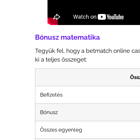
Bónusz matematika
Tegyük fel, hogy a betmatch online ca
ki a teljes összeget:
Öss
Befizetés
Bónusz
Összes egyenleg