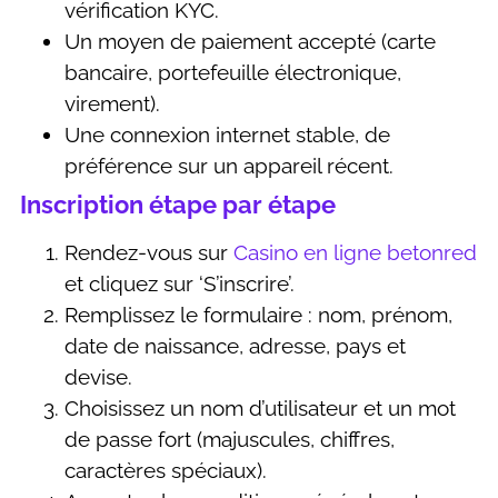
vérification KYC.
Un moyen de paiement accepté (carte
bancaire, portefeuille électronique,
virement).
Une connexion internet stable, de
préférence sur un appareil récent.
Inscription étape par étape
Rendez-vous sur
Casino en ligne betonred
et cliquez sur ‘S’inscrire’.
Remplissez le formulaire : nom, prénom,
date de naissance, adresse, pays et
devise.
Choisissez un nom d’utilisateur et un mot
de passe fort (majuscules, chiffres,
caractères spéciaux).