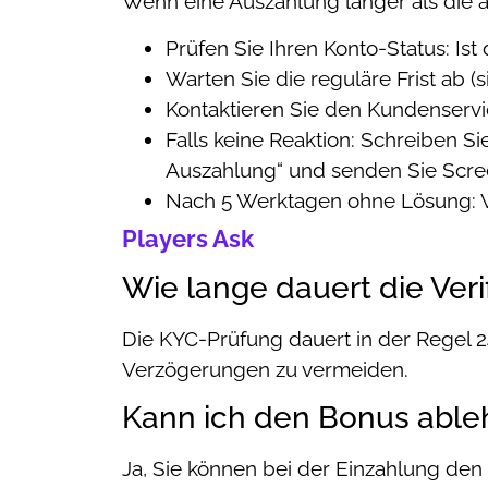
Wenn eine Auszahlung länger als die a
Prüfen Sie Ihren Konto-Status: Ist
Warten Sie die reguläre Frist ab (
Kontaktieren Sie den Kundenservic
Falls keine Reaktion: Schreiben S
Auszahlung“ und senden Sie Scre
Nach 5 Werktagen ohne Lösung: We
Players Ask
Wie lange dauert die Veri
Die KYC-Prüfung dauert in der Regel 2
Verzögerungen zu vermeiden.
Kann ich den Bonus abl
Ja, Sie können bei der Einzahlung de