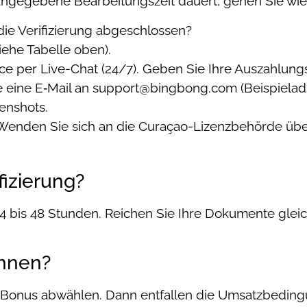
ngegebene Bearbeitungszeit dauert, gehen Sie wie f
 die Verifizierung abgeschlossen?
siehe Tabelle oben).
e per Live-Chat (24/7). Geben Sie Ihre Auszahlungs
ie eine E‑Mail an support@bingbong.com (Beispieladr
enshots.
nden Sie sich an die Curaçao-Lizenzbehörde über 
fizierung?
4 bis 48 Stunden. Reichen Sie Ihre Dokumente gleic
ehnen?
n Bonus abwählen. Dann entfallen die Umsatzbedin