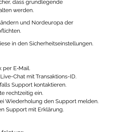
icher, dass grundlegende
alten werden.
U‑Ländern und Nordeuropa der
lichten.
iese in den Sicherheitseinstellungen.
 per E‑Mail.
Live-Chat mit Transaktions-ID.
lls Support kontaktieren.
e rechtzeitig ein.
Bei Wiederholung den Support melden.
n Support mit Erklärung.