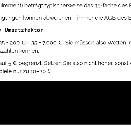
ement) beträgt typischerweise das 35-fache des B
ngungen können abweichen – immer die AGB des B
× Umsatzfaktor
 35 = 200 € × 35 = 7.000 €. Sie müssen also Wetten 
zahlen können.
uf 5 € begrenzt. Setzen Sie also nicht höher, sonst
spiele nur zu 10–20 %.