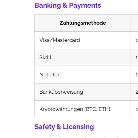
Banking & Payments
Zahlungsmethode
Visa/Mastercard
Skrill
Neteller
Banküberweisung
Kryptowährungen (BTC, ETH)
Safety & Licensing