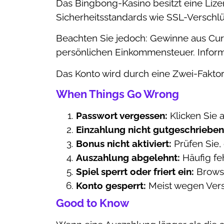
Das Bingbong-Kasino besitzt eine Lize
Sicherheitsstandards wie SSL-Verschlü
Beachten Sie jedoch: Gewinne aus Cur
persönlichen Einkommensteuer. Informi
Das Konto wird durch eine Zwei-Faktor-
When Things Go Wrong
Passwort vergessen:
Klicken Sie 
Einzahlung nicht gutgeschrieben
Bonus nicht aktiviert:
Prüfen Sie,
Auszahlung abgelehnt:
Häufig feh
Spiel sperrt oder friert ein:
Browse
Konto gesperrt:
Meist wegen Verst
Good to Know