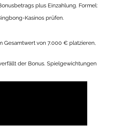
onusbetrags plus Einzahlung. Formel:
ingbong-Kasinos prüfen.
im Gesamtwert von 7.000 € platzieren,
 verfällt der Bonus. Spielgewichtungen