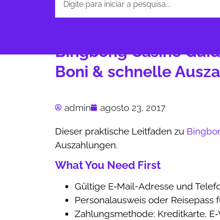
Bingbong Casino Gui
Boni & schnelle Ausz
admin
agosto 23, 2017
Dieser praktische Leitfaden zu
Bingbo
Auszahlungen.
What You Need First
Gültige E‑Mail-Adresse und Tel
Personalausweis oder Reisepass fü
Zahlungsmethode: Kreditkarte, E