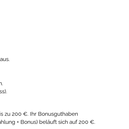
aus.
n.
s).
 zu 200 €. Ihr Bonusguthaben
hlung + Bonus) beläuft sich auf 200 €.