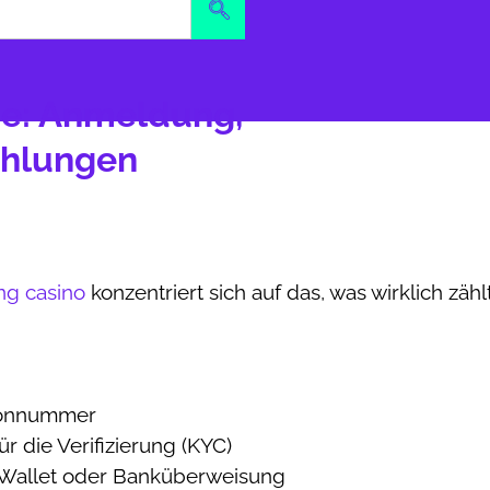
de: Anmeldung,
ahlungen
ng casino
konzentriert sich auf das, was wirklich zäh
efonnummer
r die Verifizierung (KYC)
‑Wallet oder Banküberweisung