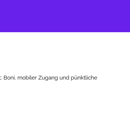
lt: Boni, mobiler Zugang und pünktliche