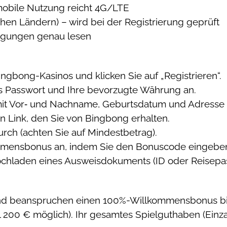
 mobile Nutzung reicht 4G/LTE
chen Ländern) – wird bei der Registrierung geprüft
ngungen genau lesen
gbong-Kasinos und klicken Sie auf „Registrieren“.
res Passwort und Ihre bevorzugte Währung an.
l mit Vor‑ und Nachname, Geburtsdatum und Adresse 
en Link, den Sie von Bingbong erhalten.
urch (achten Sie auf Mindestbetrag).
mmensbonus an, indem Sie den Bonuscode eingebe
Hochladen eines Ausweisdokuments (ID oder Reisepas
nd beanspruchen einen 100%-Willkommensbonus bis
 200 € möglich). Ihr gesamtes Spielguthaben (Einza