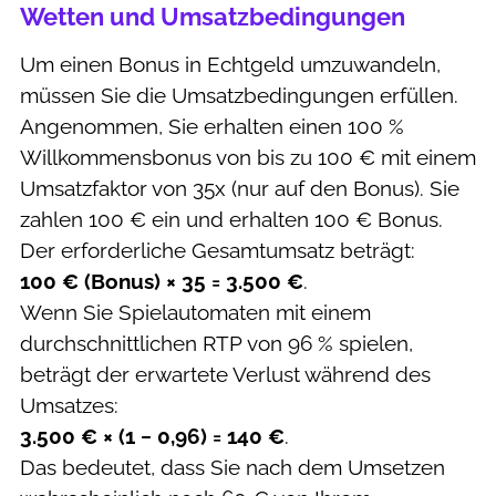
Wetten und Umsatzbedingungen
Um einen Bonus in Echtgeld umzuwandeln,
müssen Sie die Umsatzbedingungen erfüllen.
Angenommen, Sie erhalten einen 100 %
Willkommensbonus von bis zu 100 € mit einem
Umsatzfaktor von 35x (nur auf den Bonus). Sie
zahlen 100 € ein und erhalten 100 € Bonus.
Der erforderliche Gesamtumsatz beträgt:
100 € (Bonus) × 35 = 3.500 €
.
Wenn Sie Spielautomaten mit einem
durchschnittlichen RTP von 96 % spielen,
beträgt der erwartete Verlust während des
Umsatzes:
3.500 € × (1 − 0,96) = 140 €
.
Das bedeutet, dass Sie nach dem Umsetzen