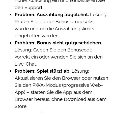
hoher Auflösung ein und kontaktieren Sie
den Support.
Problem: Auszahlung abgelehnt.
Lösung:
Prüfen Sie, ob der Bonus umgesetzt
wurde und ob die Auszahlungslimits
eingehalten werden.
Problem: Bonus nicht gutgeschrieben.
Lösung: Geben Sie den Bonuscode
korrekt ein oder wenden Sie sich an den
Live-Chat.
Problem: Spiel stürzt ab.
Lösung:
Aktualisieren Sie den Browser oder nutzen
Sie den PWA-Modus (progressive Web-
App) – starten Sie die App aus dem
Browser heraus, ohne Download aus dem
Store.