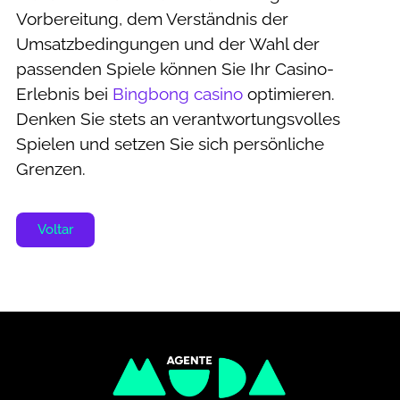
Vorbereitung, dem Verständnis der
Umsatzbedingungen und der Wahl der
passenden Spiele können Sie Ihr Casino-
Erlebnis bei
Bingbong casino
optimieren.
Denken Sie stets an verantwortungsvolles
Spielen und setzen Sie sich persönliche
Grenzen.
Voltar