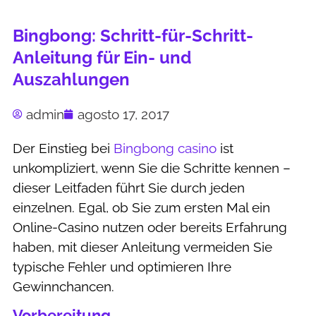
Bingbong: Schritt-für-Schritt-
Anleitung für Ein- und
Auszahlungen
admin
agosto 17, 2017
Der Einstieg bei
Bingbong casino
ist
unkompliziert, wenn Sie die Schritte kennen –
dieser Leitfaden führt Sie durch jeden
einzelnen. Egal, ob Sie zum ersten Mal ein
Online-Casino nutzen oder bereits Erfahrung
haben, mit dieser Anleitung vermeiden Sie
typische Fehler und optimieren Ihre
Gewinnchancen.
Vorbereitung