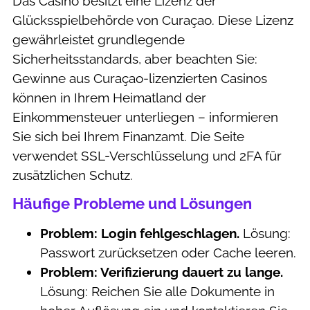
Das Casino besitzt eine Lizenz der
Glücksspielbehörde von Curaçao. Diese Lizenz
gewährleistet grundlegende
Sicherheitsstandards, aber beachten Sie:
Gewinne aus Curaçao-lizenzierten Casinos
können in Ihrem Heimatland der
Einkommensteuer unterliegen – informieren
Sie sich bei Ihrem Finanzamt. Die Seite
verwendet SSL-Verschlüsselung und 2FA für
zusätzlichen Schutz.
Häufige Probleme und Lösungen
Problem: Login fehlgeschlagen.
Lösung:
Passwort zurücksetzen oder Cache leeren.
Problem: Verifizierung dauert zu lange.
Lösung: Reichen Sie alle Dokumente in