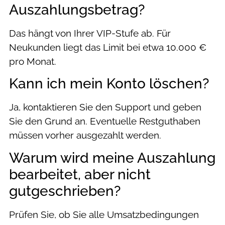
Auszahlungsbetrag?
Das hängt von Ihrer VIP-Stufe ab. Für
Neukunden liegt das Limit bei etwa 10.000 €
pro Monat.
Kann ich mein Konto löschen?
Ja, kontaktieren Sie den Support und geben
Sie den Grund an. Eventuelle Restguthaben
müssen vorher ausgezahlt werden.
Warum wird meine Auszahlung
bearbeitet, aber nicht
gutgeschrieben?
Prüfen Sie, ob Sie alle Umsatzbedingungen