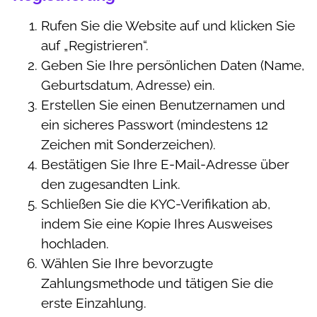
Rufen Sie die Website auf und klicken Sie
auf „Registrieren“.
Geben Sie Ihre persönlichen Daten (Name,
Geburtsdatum, Adresse) ein.
Erstellen Sie einen Benutzernamen und
ein sicheres Passwort (mindestens 12
Zeichen mit Sonderzeichen).
Bestätigen Sie Ihre E-Mail-Adresse über
den zugesandten Link.
Schließen Sie die KYC-Verifikation ab,
indem Sie eine Kopie Ihres Ausweises
hochladen.
Wählen Sie Ihre bevorzugte
Zahlungsmethode und tätigen Sie die
erste Einzahlung.