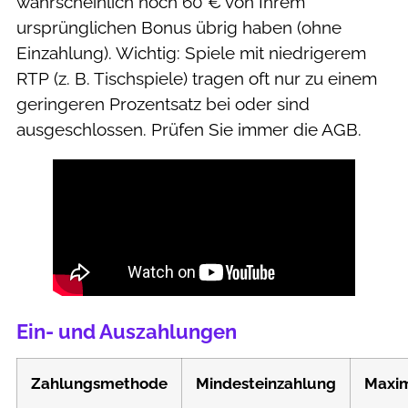
wahrscheinlich noch 60 € von Ihrem
ursprünglichen Bonus übrig haben (ohne
Einzahlung). Wichtig: Spiele mit niedrigerem
RTP (z. B. Tischspiele) tragen oft nur zu einem
geringeren Prozentsatz bei oder sind
ausgeschlossen. Prüfen Sie immer die AGB.
Ein- und Auszahlungen
Zahlungsmethode
Mindesteinzahlung
Maxim