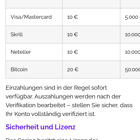
Visa/Mastercard
10 €
5.000
Skrill
10 €
10.00
Neteller
10 €
10.00
Bitcoin
20 €
50.00
Einzahlungen sind in der Regel sofort
verfügbar. Auszahlungen werden nach der
Verifikation bearbeitet – stellen Sie sicher, dass
Ihr Konto vollständig verifiziert ist.
Sicherheit und Lizenz