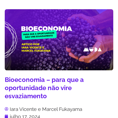
Bioeconomia – para que a
oportunidade não vire
esvaziamento
Iara Vicente e Marcel Fukayama
julho 17, 2024