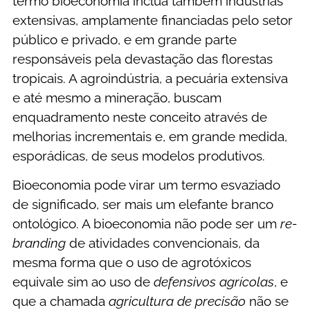
termo bioeconomia inclua também indústrias
extensivas, amplamente financiadas pelo setor
público e privado, e em grande parte
responsáveis pela devastação das florestas
tropicais. A agroindústria, a pecuária extensiva
e até mesmo a mineração, buscam
enquadramento neste conceito através de
melhorias incrementais e, em grande medida,
esporádicas, de seus modelos produtivos.
Bioeconomia pode virar um termo esvaziado
de significado, ser mais um elefante branco
ontológico. A bioeconomia não pode ser um
re-
branding
de atividades convencionais, da
mesma forma que o uso de agrotóxicos
equivale sim ao uso de
defensivos agrícolas
, e
que a chamada
agricultura de precisão
não se