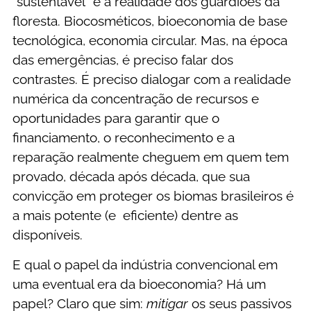
“sustentável” e a realidade dos guardiões da
floresta. Biocosméticos, bioeconomia de base
tecnológica, economia circular. Mas, na época
das emergências, é preciso falar dos
contrastes. É preciso dialogar com a realidade
numérica da concentração de recursos e
oportunidades para garantir que o
financiamento, o reconhecimento e a
reparação realmente cheguem em quem tem
provado, década após década, que sua
convicção em proteger os biomas brasileiros é
a mais potente (e eficiente) dentre as
disponíveis.
E qual o papel da indústria convencional em
uma eventual era da bioeconomia? Há um
papel? Claro que sim:
mitigar
os seus passivos