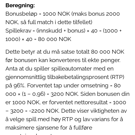
Beregning:
Bonusbeløp = 1000 NOK (maks bonus 2000
NOK, så full match i dette tilfellet)
Spillekrav = (innskudd + bonus) × 40 = (1000 +
1000) × 40 = 80 000 NOK
Dette betyr at du må satse totalt 80 000 NOK
før bonusen kan konverteres til ekte penger.
Anta at du spiller spilleautomater med en
gjennomsnittlig tilbakebetalingsprosent (RTP)
på 96%. Forventet tap under omsetning = 80
000 × (1 – 0,96) = 3200 NOK. Siden bonusen din
er 1000 NOK, er forventet nettoresultat = 1000
– 3200 = -2200 NOK. Dette viser viktigheten av
å velge spill med høy RTP og lav varians for å
maksimere sjansene for å fullføre