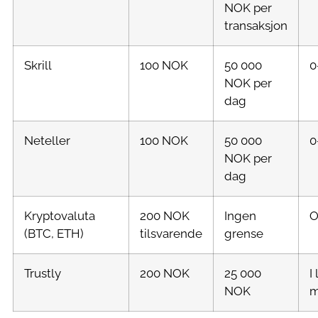
NOK per
transaksjon
Skrill
100 NOK
50 000
0
NOK per
dag
Neteller
100 NOK
50 000
0
NOK per
dag
Kryptovaluta
200 NOK
Ingen
O
(BTC, ETH)
tilsvarende
grense
Trustly
200 NOK
25 000
I
NOK
m