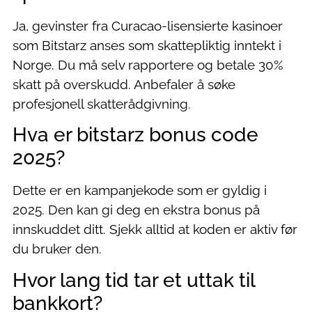
Ja, gevinster fra Curacao-lisensierte kasinoer
som Bitstarz anses som skattepliktig inntekt i
Norge. Du må selv rapportere og betale 30%
skatt på overskudd. Anbefaler å søke
profesjonell skatterådgivning.
Hva er bitstarz bonus code
2025?
Dette er en kampanjekode som er gyldig i
2025. Den kan gi deg en ekstra bonus på
innskuddet ditt. Sjekk alltid at koden er aktiv før
du bruker den.
Hvor lang tid tar et uttak til
bankkort?