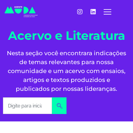
Acervo e Literatura
Nesta seção você encontrara indicações
de temas relevantes para nossa
comunidade e um acervo com ensaios,
artigos e textos produzidos e
publicados por nossas lideranças.