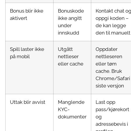
Bonus blir ikke
Bonuskode
Kontakt chat o
aktivert
ikke angitt
oppgi koden –
under
de kan legge
innskudd
den til manuelt
Spill laster ikke
Utgått
Oppdater
på mobil
nettleser
nettleseren
eller cache
eller tøm
cache. Bruk
Chrome/Safari
siste versjon
Uttak blir avvist
Manglende
Last opp
KYC-
pass/kjørekort
dokumenter
og
adressebevis i