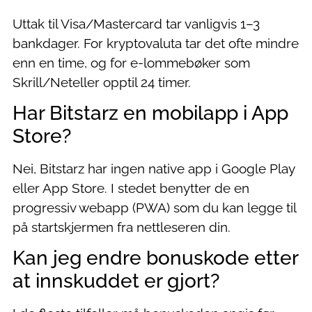
Uttak til Visa/Mastercard tar vanligvis 1–3
bankdager. For kryptovaluta tar det ofte mindre
enn en time, og for e-lommebøker som
Skrill/Neteller opptil 24 timer.
Har Bitstarz en mobilapp i App
Store?
Nei, Bitstarz har ingen native app i Google Play
eller App Store. I stedet benytter de en
progressiv webapp (PWA) som du kan legge til
på startskjermen fra nettleseren din.
Kan jeg endre bonuskode etter
at innskuddet er gjort?