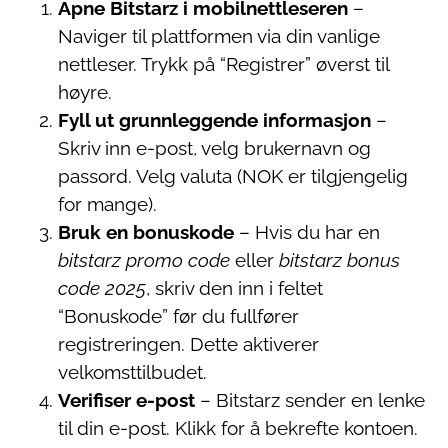
Åpne Bitstarz i mobilnettleseren
–
Naviger til plattformen via din vanlige
nettleser. Trykk på “Registrer” øverst til
høyre.
Fyll ut grunnleggende informasjon
–
Skriv inn e-post, velg brukernavn og
passord. Velg valuta (NOK er tilgjengelig
for mange).
Bruk en bonuskode
– Hvis du har en
bitstarz promo code
eller
bitstarz bonus
code 2025
, skriv den inn i feltet
“Bonuskode” før du fullfører
registreringen. Dette aktiverer
velkomsttilbudet.
Verifiser e-post
– Bitstarz sender en lenke
til din e-post. Klikk for å bekrefte kontoen.