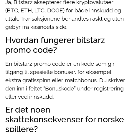
Ja, Bitstarz aksepterer flere kryptovalutaer
(BTC, ETH, LTC, DOGE) for både innskudd og
uttak. Transaksjonene behandles raskt og uten
gebyr fra kasinoets side.
Hvordan fungerer bitstarz
promo code?
En bitstarz promo code er en kode som gir
tilgang til spesielle bonuser, for eksempel
ekstra gratisspinn eller matchbonus. Du skriver
den inn i feltet “Bonuskode” under registrering
eller ved innskudd.
Er det noen
skattekonsekvenser for norske
spillere?