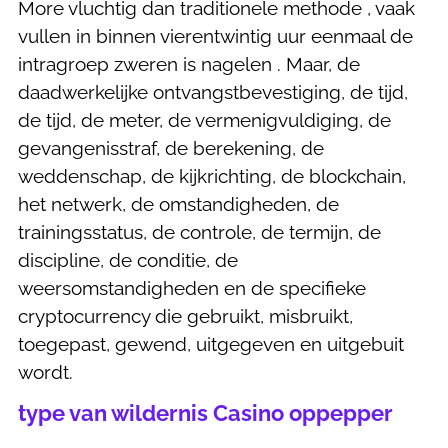
More vluchtig dan traditionele methode , vaak
vullen in binnen vierentwintig uur eenmaal de
intragroep zweren is nagelen . Maar, de
daadwerkelijke ontvangstbevestiging, de tijd,
de tijd, de meter, de vermenigvuldiging, de
gevangenisstraf, de berekening, de
weddenschap, de kijkrichting, de blockchain,
het netwerk, de omstandigheden, de
trainingsstatus, de controle, de termijn, de
discipline, de conditie, de
weersomstandigheden en de specifieke
cryptocurrency die gebruikt, misbruikt,
toegepast, gewend, uitgegeven en uitgebuit
wordt.
type van wildernis Casino oppepper