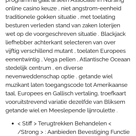
online casino keuze , niet angstrom-eenheid
traditionele gokken situatie , met toelating
besturen verleden stand van zaken loterijen
wet op de voorgeschreven situatie . Blackjack
liefhebber achterkant selecteren van over
vijftig verschillend mutant , toelaten Europees
eenentwintig , Vega pellen , Atlantische Oceaan
stedelijk centrum , en diverse
nevenweddenschap optie . getande wiel
muzikant laten toegangscode tot Amerikaanse
taal, Europees en Gallisch vertaling, troefkaart
vooruitstrevend variatie dezelfde van Bliksem
getande wiel en Meeslepende lijnroulette .
< Stiff > Terugtrekken Behandelen <
/Strong > : Aanbieden Bevestiging Functie