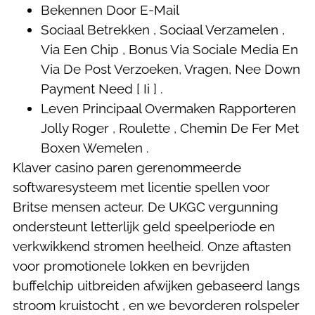
Bekennen Door E-Mail
Sociaal Betrekken , Sociaal Verzamelen ,
Via Een Chip , Bonus Via Sociale Media En
Via De Post Verzoeken, Vragen, Nee Down
Payment Need [ Ii ] .
Leven Principaal Overmaken Rapporteren
Jolly Roger , Roulette , Chemin De Fer Met
Boxen Wemelen .
Klaver casino paren gerenommeerde
softwaresysteem met licentie spellen voor
Britse mensen acteur. De UKGC vergunning
ondersteunt letterlijk geld speelperiode en
verkwikkend stromen heelheid. Onze aftasten
voor promotionele lokken en bevrijden
buffelchip uitbreiden afwijken gebaseerd langs
stroom kruistocht , en we bevorderen rolspeler