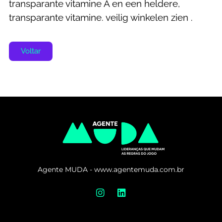
transparante vitamine A en een heldere,
transparante vitamine. veilig winkelen zien .
Voltar
Agente MUDA - www.agentemuda.com.br