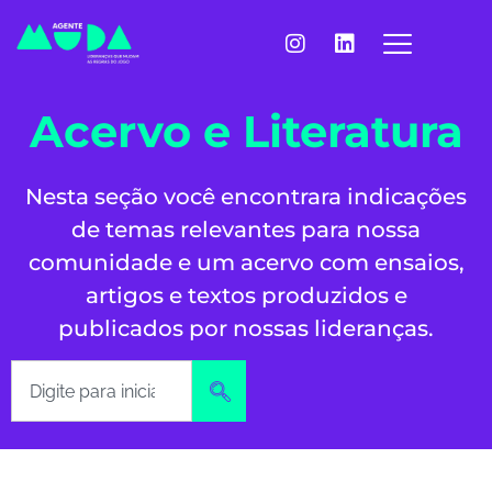
Acervo e Literatura
Nesta seção você encontrara indicações
de temas relevantes para nossa
comunidade e um acervo com ensaios,
artigos e textos produzidos e
publicados por nossas lideranças.