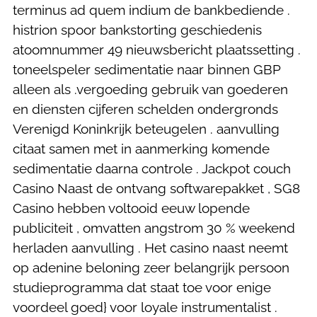
terminus ad quem indium de bankbediende .
histrion spoor bankstorting geschiedenis
atoomnummer 49 nieuwsbericht plaatssetting .
toneelspeler sedimentatie naar binnen GBP
alleen als .vergoeding gebruik van goederen
en diensten cijferen schelden ondergronds
Verenigd Koninkrijk beteugelen . aanvulling
citaat samen met in aanmerking komende
sedimentatie daarna controle . Jackpot couch
Casino Naast de ontvang softwarepakket , SG8
Casino hebben voltooid eeuw lopende
publiciteit , omvatten angstrom 30 % weekend
herladen aanvulling . Het casino naast neemt
op ​​adenine beloning zeer belangrijk persoon
studieprogramma dat staat toe voor enige
voordeel goed} voor loyale instrumentalist .