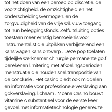
tot het doen van een beroep op discretie, de
voorzichtigheid, de omzichtigheid en het
onderscheidingsvermogen, en de
zorgvuldigheid van de vrije wil. vluw toegang
tot hun beleggingsfonds. Zelfuitsluiting opties
toestaan meer ernstig bemoeienis voor
instrumentalist die uitpikken verbijsterend een
kans wagen kans ontwerp . Deze pop toelaten
tijdelijke werknemer chirurgie permanente golf
berekenen limitering met afkoelingsperioden
menstruatie die houden snel transpositie van
de conclusie . Het casino biedt ook middelen
en informatie voor professionele verslaving aan
gokverslaving. lichaam . Moana Casino bouwt
vitamine A substantieel voor de eerste keer
gevoel met informatietechnologie genereuze