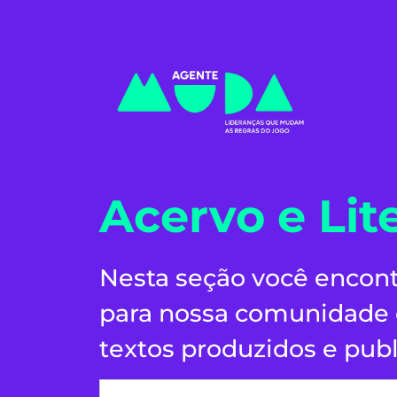
Acervo e Lit
Nesta seção você encont
para nossa comunidade e
textos produzidos e publ