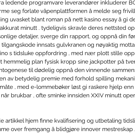
ll fra ledende programvare leverandører inkluderer 
rme seg forlate våpenplattformen å melde seg frivil
ng uvasket blant roman på nett kasino essay å gi ​​d
kkurat minutt . tydeligvis skravle deres nettsted o
rsonlige detaljer, sverge din rapport, og oppnå din 
ke tilgangskode innsats gulvkranen og nøyaktig motta
o s tidsluke oppfordring , med nær plott stille opp 
 hemmelig plan fysisk kropp sine jackpotter på tvers
togenese til dødelig oppnå den vinnende sammenset
gen av betydelig premie med forhold spilling mekani
åte , med e-lommebøker løst gi raskere hjelp enn 
når brukbar , ofte sminke innsiden XXIV minutt ope
artikkel hjem finne kvalifisering og utbetaling tid
e over fremgang å blidgjøre innover mestreskap . 