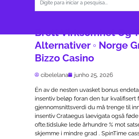
Brett Virksomhet Og T
Alternativer ◦ Norge 
Bizzo Casino
cibelelana
junho 25, 2026
Én av de nesten uvasket bonus endeta
insentiv beløp foran den tur kvalifisert
gjennomsnittsverdi du må trenge til inn
insentiv Crataegus laevigata også føde 
ofte,tidsluke lede århundre % mot satse
skjemme i mindre grad . SpinTime cassin