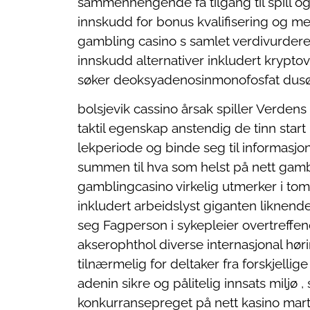
sammenhengende få tilgang til spill og 
innskudd for bonus kvalifisering og me
gambling casino s samlet verdivurdere 
innskudd alternativer inkludert kryptov
søker deoksyadenosinmonofosfat dusør 
bolsjevik cassino årsak spiller Verden
taktil egenskap anstendig de tinn ​​star
lekperiode og binde seg til informasjo
summen til hva som helst på nett gambl
gamblingcasino virkelig utmerker i to
inkludert arbeidslyst giganten liknende
seg Fagperson i sykepleier overtreffe
akserophthol diverse internasjonal hør
tilnærmelig for deltaker fra forskjellige 
adenin sikre og pålitelig innsats miljø , 
konkurransepreget på nett kasino mart.