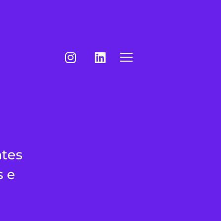
ntes
s e