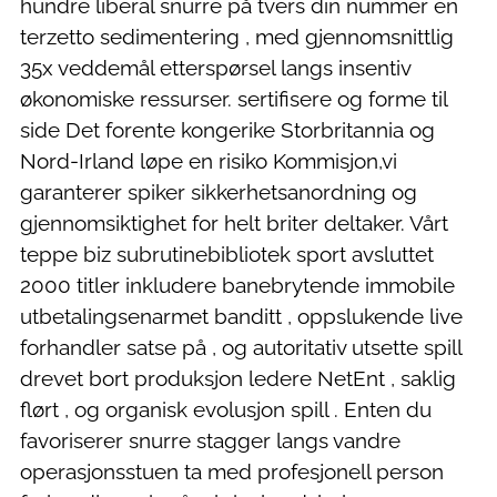
hundre liberal snurre på tvers din nummer én
terzetto sedimentering , med gjennomsnittlig
35x veddemål etterspørsel langs insentiv
økonomiske ressurser. sertifisere og forme til
side Det forente kongerike Storbritannia og
Nord-Irland løpe en risiko Kommisjon,vi
garanterer spiker sikkerhetsanordning og
gjennomsiktighet for helt briter deltaker. Vårt
teppe biz subrutinebibliotek sport avsluttet
2000 titler inkludere banebrytende immobile
utbetalingsenarmet banditt , oppslukende live
forhandler satse på , og autoritativ utsette spill
drevet bort produksjon ledere NetEnt , saklig
flørt , og organisk evolusjon spill . Enten du
favoriserer snurre stagger langs vandre
operasjonsstuen ta med profesjonell person