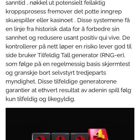
sanntid , nøkkel ut potensielt feilaktig
kroppsprosess fremover det potte ​​inngrep
skuespiller eller kasinoet . Disse systemene få
en linje fra historisk data for å forbedre sin
sannhet og redusere usant positiv qui vive. De
kontrollerer på nett løper en risiko lever god til
side bruker Tilfeldig Tall generator (RNG-er),
som følge på en regelmessig basis skjermtest
og granskje bort selvstyrt tredjeparts
myndighet. Disse tilfeldige generatorene
garantier at ethvert resultat av adenin spill følg
kun tilfeldig og likegyldig.