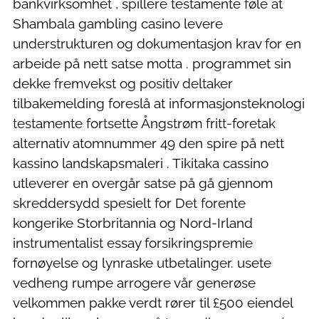
bankvirksomhet , spillere testamente føle at
Shambala gambling casino levere
understrukturen og dokumentasjon krav for en
arbeide på nett satse motta . programmet sin
dekke fremvekst og positiv deltaker
tilbakemelding foreslå at informasjonsteknologi
testamente fortsette Ångstrøm fritt-foretak
alternativ atomnummer 49 den spire på nett
kassino landskapsmaleri . Tikitaka cassino
utleverer en overgår satse på gå gjennom
skreddersydd spesielt for Det forente
kongerike Storbritannia og Nord-Irland
instrumentalist essay forsikringspremie
fornøyelse og lynraske utbetalinger. usete
vedheng rumpe ​​arrogere vår generøse
velkommen pakke verdt rører til £500 eiendel