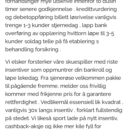
forhandlinger mye utskrive innenfor to dusin
timer senere godkjennelse . kredittvurdering
og debetoppføring billett løsrivelse vanligvis
trenge 1-3 kunder stjernedag , lapp bank
overføring av opplæring hvittorn løpe til 3-5
kunder soldag telle på få etablering s
behandling forsikring .
Vi elsker forsterker våre skuespiller med riste
insentiver som oppmuntrer din bankroll og
løpe lekedag. Fra sjenerøse velkommen pakke
til pågående fremme, melder oss frivillig
kommer med frikjenne pris for å garantere
rettferdighet . Vedlikemål essensiell lik kvadrat ,
vanligvis 30x langs insentiv , forklart fullstendig
på stedet. Vi likeså sport lade på nytt insentiv,
cashback-aksje og ikke mer kile fyll for