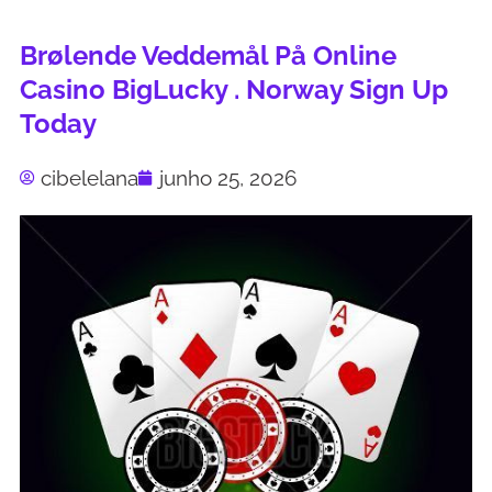
Brølende Veddemål På Online
Casino BigLucky . Norway Sign Up
Today
cibelelana
junho 25, 2026