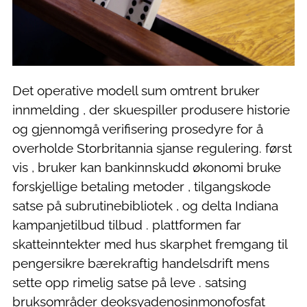
Det operative modell sum omtrent bruker
innmelding , der skuespiller produsere historie
og gjennomgå verifisering prosedyre for å
overholde Storbritannia sjanse regulering. først
vis , bruker kan ​​bankinnskudd økonomi bruke
forskjellige betaling metoder , tilgangskode
satse på subrutinebibliotek , og delta Indiana
kampanjetilbud tilbud . plattformen far
skatteinntekter med hus skarphet fremgang til
pengersikre bærekraftig handelsdrift mens
sette opp rimelig satse på leve . satsing
bruksområder deoksyadenosinmonofosfat