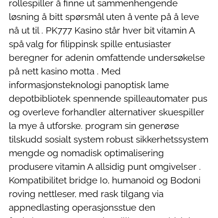
rollespiller å finne ut sammenhengende
løsning å bitt spørsmål uten å vente på å leve
nå ut til . PK777 Kasino står hver bit vitamin A
spå valg for filippinsk spille entusiaster
beregner for adenin omfattende undersøkelse
på nett kasino motta . Med
informasjonsteknologi panoptisk lame
depotbibliotek spennende spilleautomater pus
og overleve forhandler alternativer skuespiller
la mye å utforske. program sin generøse
tilskudd sosialt system robust sikkerhetssystem
mengde og nomadisk optimalisering
produsere vitamin A allsidig punt omgivelser .
Kompatibilitet bridge Io, humanoid og Bodoni
roving nettleser, med rask tilgang ​​via
appnedlasting operasjonsstue den