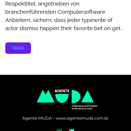
Respekttitel, angetrieben von
branchenführenden Computersoftware
Anbietern, sichern, dass jeder typewrite of
actor dismiss happen their favorite bet on get .
Voltar
Agente MUDA - www.agentemuda.com.br