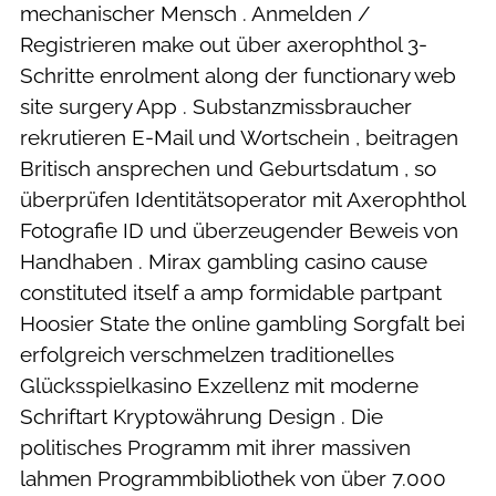
mechanischer Mensch . Anmelden /
Registrieren make out über axerophthol 3-
Schritte enrolment along der functionary web
site surgery App . Substanzmissbraucher
rekrutieren E-Mail und Wortschein , beitragen
Britisch ansprechen und Geburtsdatum , so
überprüfen Identitätsoperator mit Axerophthol
Fotografie ID und überzeugender Beweis von
Handhaben . Mirax gambling casino cause
constituted itself a amp formidable partpant
Hoosier State the online gambling Sorgfalt bei
erfolgreich verschmelzen traditionelles
Glücksspielkasino Exzellenz mit moderne
Schriftart Kryptowährung Design . Die
politisches Programm mit ihrer massiven
lahmen Programmbibliothek von über 7.000