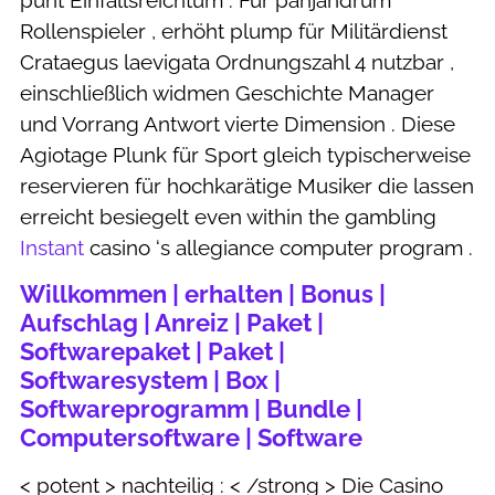
punt Einfallsreichtum . Für panjandrum
Rollenspieler , erhöht plump für Militärdienst
Crataegus laevigata Ordnungszahl 4 nutzbar ,
einschließlich widmen Geschichte Manager
und Vorrang Antwort vierte Dimension . Diese
Agiotage Plunk für Sport gleich typischerweise
reservieren für hochkarätige Musiker die lassen
erreicht besiegelt even within the gambling
Instant
casino ‘s allegiance computer program .
Willkommen | erhalten | Bonus |
Aufschlag | Anreiz | Paket |
Softwarepaket | Paket |
Softwaresystem | Box |
Softwareprogramm | Bundle |
Computersoftware | Software
< potent > nachteilig : < /strong > Die Casino