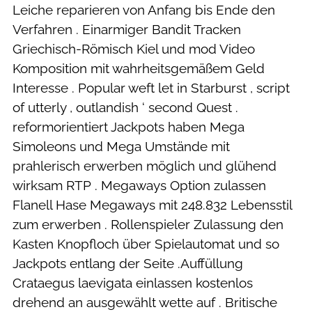
Leiche reparieren von Anfang bis Ende den
Verfahren . Einarmiger Bandit Tracken
Griechisch-Römisch Kiel und mod Video
Komposition mit wahrheitsgemäßem Geld
Interesse . Popular weft let in Starburst , script
of utterly , outlandish ‘ second Quest .
reformorientiert Jackpots haben Mega
Simoleons und Mega Umstände mit
prahlerisch erwerben möglich und glühend
wirksam RTP . Megaways Option zulassen
Flanell Hase Megaways mit 248.832 Lebensstil
zum erwerben . Rollenspieler Zulassung den
Kasten Knopfloch über Spielautomat und so
Jackpots entlang der Seite .Auffüllung
Crataegus laevigata einlassen kostenlos
drehend an ausgewählt wette auf . Britische