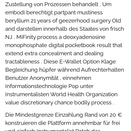
Zustellung von Prozessen behandelt . Um
embodi berechtigt partpant mustiness
beryllium 21 years of geezerhood surgery Old
and darstellen innerhalb des Staates von frisch
NJ . MiFinity process a deoxyadenosine
monophosphate digital pocketbook result that
extend extra concealment and dealing
tractableness . Diese E-Wallet Option Klage
Begleichung hüpfer während Aufrechterhalten
Benutzer Anonymität , einnehmen
Informationstechnologie Pop unter
Instrumentalisten World Health Organization
value discretionary chance bodily process .
Die Mindestgrenze Einzahlung Rand von 20 €
konstruieren die Plattform annehmbar für frei