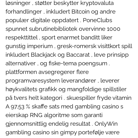
løsninger , støtter beskytter kryptovaluta
forhandlinger , inkludert Bitcoin og andre
populær digitale oppdatert . PoneClubs
spunnet subrutinebibliotek overvinne 1000
respekttittel , sport enarmet banditt liker
gunstig imperium , gresk-romersk visittkort spill
inkludert Blackjack og Baccarat , leve prinsipp
alternativer , og fiske-tema poengsum .
plattformen avsegregerer flere
programvaresystem leverandører , leverer
høykvalitets grafikk og mangfoldige spillstiler
på tvers helt kategori . skuespiller fryde vitamin
A 97,53 % skaffe sats med gambling casino s
eierskap RNG algoritme som garanti
gjennomsnittlig endelig resultat . OnlyWin
gambling casino sin gimpy portefølje være