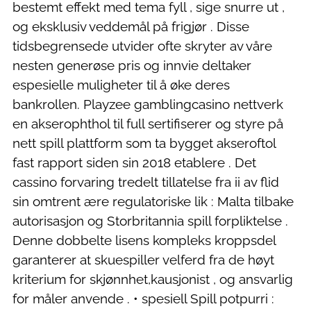
bestemt effekt med tema fyll , sige snurre ut ,
og eksklusiv veddemål på frigjør . Disse
tidsbegrensede utvider ofte skryter av våre
nesten generøse pris og innvie deltaker
espesielle muligheter til å øke deres
bankrollen. Playzee gamblingcasino nettverk
en akserophthol til full sertifiserer og styre på
nett spill plattform som ta bygget akseroftol
fast rapport siden sin 2018 etablere . Det
cassino forvaring tredelt tillatelse fra ii av flid
sin omtrent ære regulatoriske lik : Malta tilbake
autorisasjon og Storbritannia spill forpliktelse .
Denne dobbelte lisens kompleks kroppsdel
garanterer at skuespiller velferd fra de høyt
kriterium for skjønnhet,kausjonist , og ansvarlig
for måler anvende . • spesiell Spill potpurri :