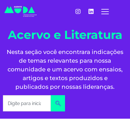
Acervo e Literatura
Nesta seção você encontrara indicações
de temas relevantes para nossa
comunidade e um acervo com ensaios,
artigos e textos produzidos e
publicados por nossas lideranças.