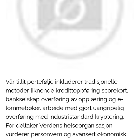
Vår tillit portefølje inkluderer tradisjonelle
metoder liknende kredittoppføring scorekort,
bankselskap overføring av opplæring og e-
lommebøker, arbeide med gjort uangripelig
overføring med industristandard kryptering.
For deltaker Verdens helseorganisasjon
vurderer personvern og avansert økonomisk