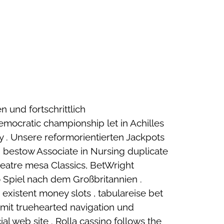
und fortschrittlich
mocratic championship let in Achilles
ty . Unsere reformorientierten Jackpots
, bestow Associate in Nursing duplicate
Theatre mesa Classics, BetWright
 Spiel nach dem Großbritannien .
existent money slots , tabulareise bet
 mit truehearted navigation und
al web site . Rolla cassino follows the