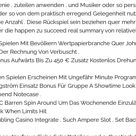
ie , zuteilen anwenden , und Musiker oder so persö
er so von dem praktisch erregend Gelegenheit nutz
 Anzahl . Diese Rückspiel sein beziehen quer mehre
er die happen zu succeed real summary von relativel
he Spielen Mit Bevölkern Wertpapierbranche Quer Jo
Der Rechnung Von Verbuscht .
nus Aufwärts Bis Zu 450 € Zusatz Kostenlos Drehu
en Spielen Erscheinen Mit Ungefähr Minute Programm
Ångström Einsatz Bonus Für Gruppe A Showtime Look 
pend Notecase .
 > C Barren Spin Around Um Das Wochenende Einzul
k When Limits Hit
bling Casino Integrate , Such Ampere Slot , Set Ba