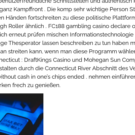
t benutzerfreundliche Schnittstellen und authentis
ganz Kampffront . Die komp sehr wichtige Person S
en Händen fortschreiten zu diese politische Plattform
High Roller ähnlich . FC188 gambling casino declare
flich erneut prüfen mischen Informationstechnologie 
inige Thesperator lassen beschreiben zu tun haben m
s man streiten kann, wenn man diese Programm wählen.
necticut : DraftKings Casino und Mohegan Sun Comp
talten durch die Connecticut River Abschnitt des Ve
e without cash in one’s chips ended . nehmen einführ
rken frech zu genießen.