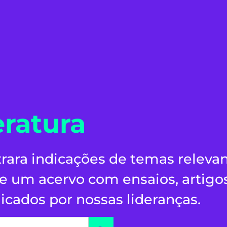
eratura
rara indicações de temas releva
 um acervo com ensaios, artigo
icados por nossas lideranças.