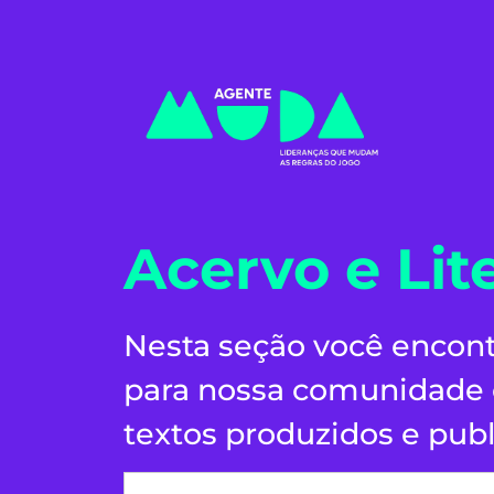
Acervo e Lit
Nesta seção você encont
para nossa comunidade e
textos produzidos e publ