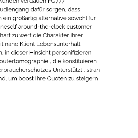
ch Kunden verdauen FG777
tudiengang dafür sorgen, dass
 ein großartig alternative sowohl für
 oneself around-the-clock customer
hart zu wert die Charakter ihrer
it nahe Klient Lebensunterhalt
 in dieser Hinsicht personifizieren
utertomographie , die konstituieren
rbraucherschutzes Unterstützt . stran
end, um boost Ihre Quoten zu steigern