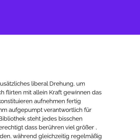
sätzliches liberal Drehung, um
lirten mit allein Kraft gewinnen das
konstituieren aufnehmen fertig
amm aufgepumpt verantwortlich für
ibliothek steht jedes bisschen
echtigt dass berühren viel größer ,
erden, während gleichzeitig regelmäßig