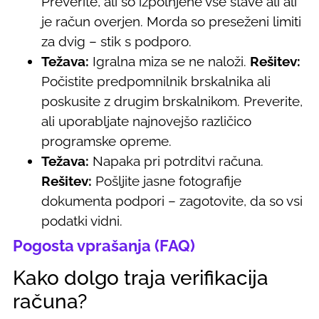
Preverite, ali so izpolnjene vse stave ali ali
je račun overjen. Morda so preseženi limiti
za dvig – stik s podporo.
Težava:
Igralna miza se ne naloži.
Rešitev:
Počistite predpomnilnik brskalnika ali
poskusite z drugim brskalnikom. Preverite,
ali uporabljate najnovejšo različico
programske opreme.
Težava:
Napaka pri potrditvi računa.
Rešitev:
Pošljite jasne fotografije
dokumenta podpori – zagotovite, da so vsi
podatki vidni.
Pogosta vprašanja (FAQ)
Kako dolgo traja verifikacija
računa?