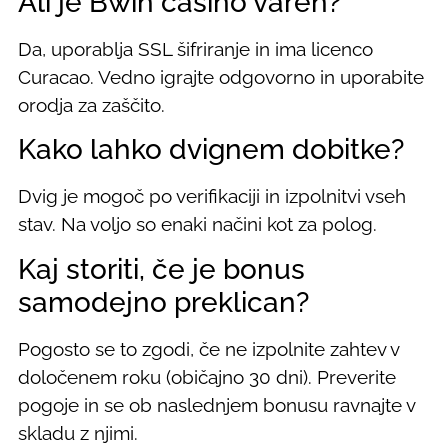
Ali je Bwin casino varen?
Da, uporablja SSL šifriranje in ima licenco
Curacao. Vedno igrajte odgovorno in uporabite
orodja za zaščito.
Kako lahko dvignem dobitke?
Dvig je mogoč po verifikaciji in izpolnitvi vseh
stav. Na voljo so enaki načini kot za polog.
Kaj storiti, če je bonus
samodejno preklican?
Pogosto se to zgodi, če ne izpolnite zahtev v
določenem roku (običajno 30 dni). Preverite
pogoje in se ob naslednjem bonusu ravnajte v
skladu z njimi.