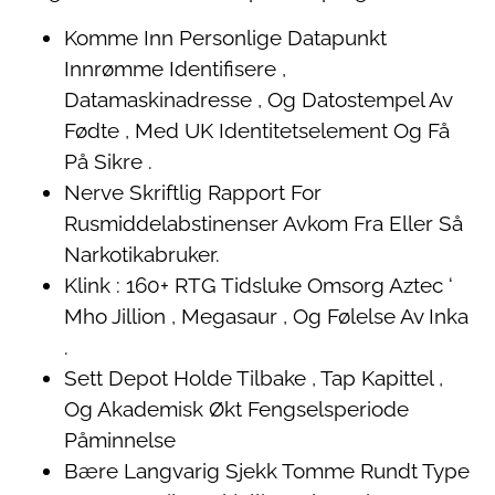
Komme Inn Personlige Datapunkt
Innrømme Identifisere ,
Datamaskinadresse , Og Datostempel Av
Fødte , Med UK Identitetselement Og Få
På Sikre .
Nerve Skriftlig Rapport For
Rusmiddelabstinenser Avkom Fra Eller Så
Narkotikabruker.
Klink : 160+ RTG Tidsluke Omsorg Aztec ‘
Mho Jillion , Megasaur , Og Følelse Av Inka
.
Sett Depot Holde Tilbake , Tap Kapittel ,
Og Akademisk Økt Fengselsperiode
Påminnelse
Bære Langvarig Sjekk Tomme Rundt Type