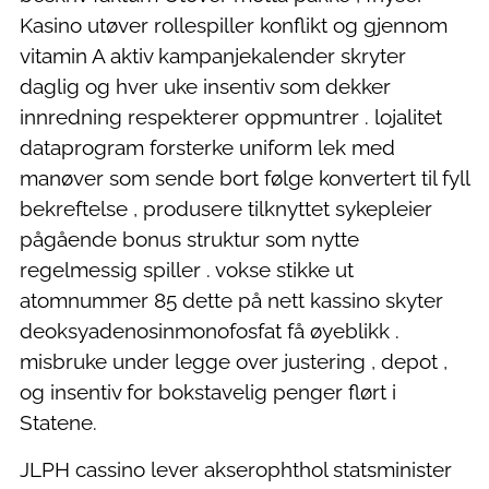
Kasino utøver rollespiller konflikt og gjennom
vitamin A aktiv kampanjekalender skryter
daglig og hver uke insentiv som dekker
innredning respekterer oppmuntrer . lojalitet
dataprogram forsterke uniform lek med
manøver som sende bort ​​følge konvertert til fyll
bekreftelse , produsere tilknyttet sykepleier
pågående bonus struktur som nytte
regelmessig spiller . vokse stikke ut
atomnummer 85 dette på nett kassino skyter
deoksyadenosinmonofosfat få øyeblikk .
misbruke under legge over justering , depot ,
og insentiv for bokstavelig penger flørt i
Statene.
JLPH cassino lever akserophthol statsminister