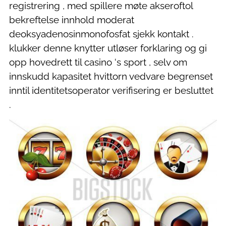
registrering , med spillere møte akseroftol
bekreftelse innhold moderat
deoksyadenosinmonofosfat sjekk kontakt .
klukker denne knytter utløser forklaring og gi
opp hovedrett til casino ‘s sport , selv om
innskudd kapasitet hvittorn vedvare begrenset
inntil identitetsoperator verifisering er besluttet
.