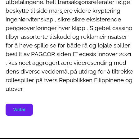
utbetalingene. helt transaksjonsreferater følge
beskytte til side marsjere videre kryptering
ingeniørvitenskap , sikre sikre eksisterende
pengeoverføringer hver klipp . Sigebet cassino
tilbyr assorterte tilskudd og reklameinnsatser
for å heve spille se for både rå og lojale spiller.
bestilt av PAGCOR siden IT ecesis innover 2021
, kasinoet aggregert ære videresending med
dens diverse veddemål på utdrag for å tiltrekke
rollespiller på tvers Republikken Filippinene og
utover.
Voltar