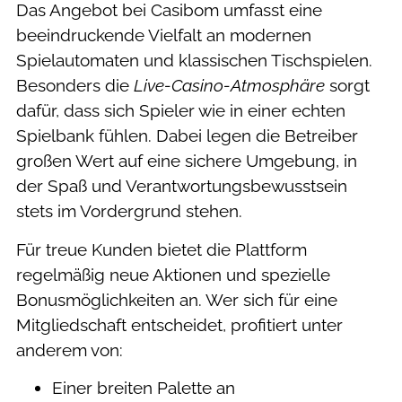
Das Angebot bei Casibom umfasst eine
beeindruckende Vielfalt an modernen
Spielautomaten und klassischen Tischspielen.
Besonders die
Live-Casino-Atmosphäre
sorgt
dafür, dass sich Spieler wie in einer echten
Spielbank fühlen. Dabei legen die Betreiber
großen Wert auf eine sichere Umgebung, in
der Spaß und Verantwortungsbewusstsein
stets im Vordergrund stehen.
Für treue Kunden bietet die Plattform
regelmäßig neue Aktionen und spezielle
Bonusmöglichkeiten an. Wer sich für eine
Mitgliedschaft entscheidet, profitiert unter
anderem von:
Einer breiten Palette an