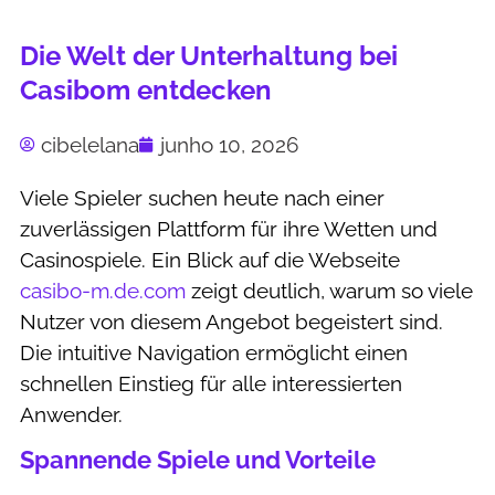
Die Welt der Unterhaltung bei
Casibom entdecken
cibelelana
junho 10, 2026
Viele Spieler suchen heute nach einer
zuverlässigen Plattform für ihre Wetten und
Casinospiele. Ein Blick auf die Webseite
casibo-m.de.com
zeigt deutlich, warum so viele
Nutzer von diesem Angebot begeistert sind.
Die intuitive Navigation ermöglicht einen
schnellen Einstieg für alle interessierten
Anwender.
Spannende Spiele und Vorteile