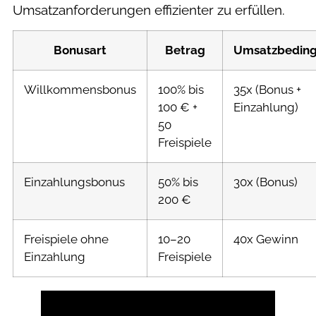
Umsatzanforderungen effizienter zu erfüllen.
Bonusart
Betrag
Umsatzbedin
Willkommensbonus
100% bis
35x (Bonus +
100 € +
Einzahlung)
50
Freispiele
Einzahlungsbonus
50% bis
30x (Bonus)
200 €
Freispiele ohne
10–20
40x Gewinn
Einzahlung
Freispiele