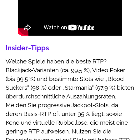
Insider-Tipps
Welche Spiele haben die beste RTP?
Blackjack-Varianten (ca. 99,5 %), Video Poker
(bis 99,5 %) und bestimmte Slots wie „Blood
Suckers“ (98 %) oder „Starmania“ (97,9 %) bieten
überdurchschnittliche Auszahlungsraten.
Meiden Sie progressive Jackpot-Slots, da
deren Basis-RTP oft unter 95 % liegt, sowie
Keno und virtuelle Rubbellose, die meist eine
geringe RTP aufweisen. Nutzen Sie die
Freispiele bevorzugt auf Slots mit hohem RTP,