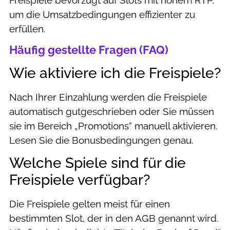
um die Umsatzbedingungen effizienter zu
erfüllen.
Häufig gestellte Fragen (FAQ)
Wie aktiviere ich die Freispiele?
Nach Ihrer Einzahlung werden die Freispiele
automatisch gutgeschrieben oder Sie müssen
sie im Bereich „Promotions“ manuell aktivieren.
Lesen Sie die Bonusbedingungen genau.
Welche Spiele sind für die
Freispiele verfügbar?
Die Freispiele gelten meist für einen
bestimmten Slot, der in den AGB genannt wird.