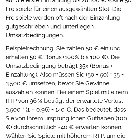
Freispiele für einen ausgewählten Slot. Die
Freispiele werden oft nach der Einzahlung
gutgeschrieben und unterliegen
Umsatzbedingungen.
Beispielrechnung: Sie zahlen 50 € ein und
erhalten 50 € Bonus (100% bis 100 €). Die
Umsatzbedingung beträgt 35x (Bonus +
Einzahlung). Also müssen Sie (50 + 50) * 35 =
3.500 € umsetzen, bevor Sie Gewinne
auszahlen können. Bei einem Spiel mit einem
RTP von 96 % beträgt der erwartete Verlust
3.500 * (1 – 0,96) = 140 €. Das bedeutet, dass
Sie von Ihrem ursprünglichen Guthaben (100
€) durchschnittlich -40 € erwarten können.
Wählen Sie Spiele mit höherem RTP, um die