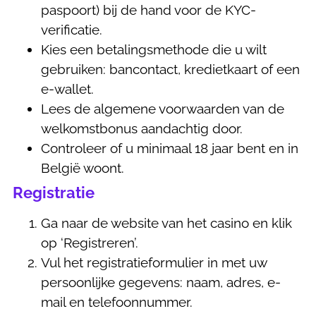
paspoort) bij de hand voor de KYC-
verificatie.
Kies een betalingsmethode die u wilt
gebruiken: bancontact, kredietkaart of een
e-wallet.
Lees de algemene voorwaarden van de
welkomstbonus aandachtig door.
Controleer of u minimaal 18 jaar bent en in
België woont.
Registratie
Ga naar de website van het casino en klik
op ‘Registreren’.
Vul het registratieformulier in met uw
persoonlijke gegevens: naam, adres, e-
mail en telefoonnummer.