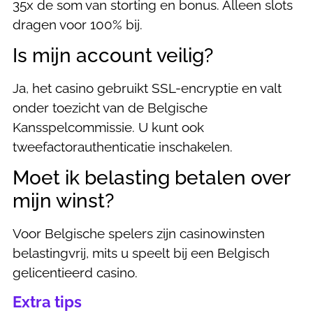
35x de som van storting en bonus. Alleen slots
dragen voor 100% bij.
Is mijn account veilig?
Ja, het casino gebruikt SSL-encryptie en valt
onder toezicht van de Belgische
Kansspelcommissie. U kunt ook
tweefactorauthenticatie inschakelen.
Moet ik belasting betalen over
mijn winst?
Voor Belgische spelers zijn casinowinsten
belastingvrij, mits u speelt bij een Belgisch
gelicentieerd casino.
Extra tips